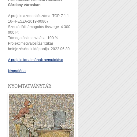
Gárdony városban
A projekt azonosítószáma: TOP-7.1.1-
16-H-ESZA-2019-00807
Szerződött támogatás összege: 4 300
000 Ft
Támogatás intenzitása: 100 %
Projekt megvalósítás fizikai
befejezésének időpontja: 2022.06.30
A projekt tartalmának bemutatása
képgaléria
NYOMTATVÁNYTÁR