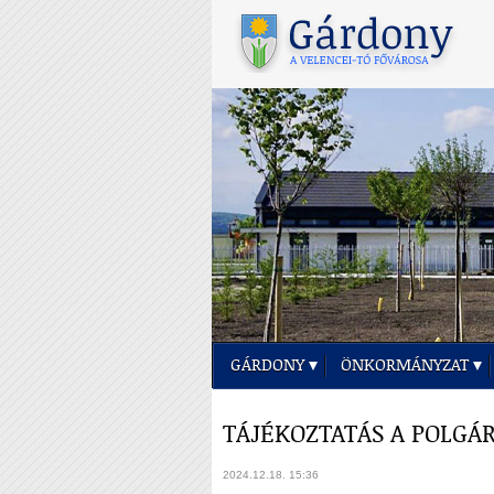
GÁRDONY
ÖNKORMÁNYZAT
TÁJÉKOZTATÁS A POLGÁ
2024.12.18. 15:36