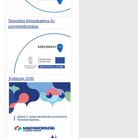
Települési klímastratégia és
szemléletformálás
Kisfaludy 2030