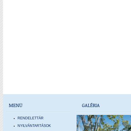
MENÜ
GALÉRIA
RENDELETTÁR
NYILVÁNTARTÁSOK