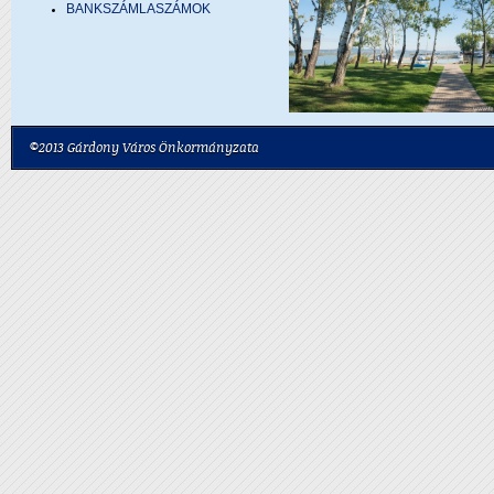
BANKSZÁMLASZÁMOK
©2013 Gárdony Város Önkormányzata