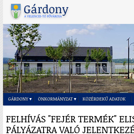
GÁRDONY
ÖNKORMÁNYZAT
KÖZÉRDEKŰ ADATOK
FELHÍVÁS "FEJÉR TERMÉK" EL
PÁLYÁZATRA VALÓ JELENTKEZ