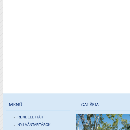
MENÜ
GALÉRIA
RENDELETTÁR
NYILVÁNTARTÁSOK