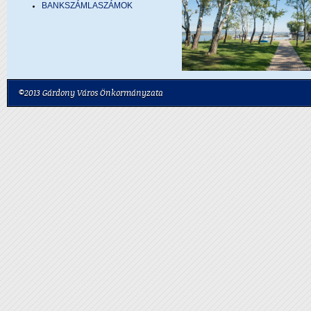
BANKSZÁMLASZÁMOK
©2013 Gárdony Város Önkormányzata