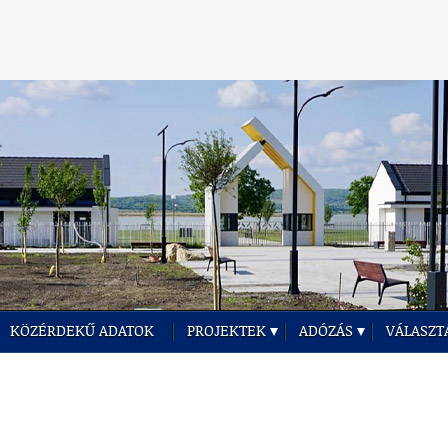
KÖZÉRDEKŰ ADATOK
PROJEKTEK
ADÓZÁS
VÁLASZT