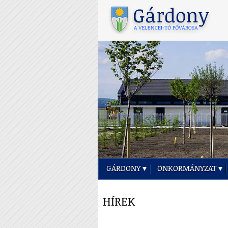
GÁRDONY
ÖNKORMÁNYZAT
HÍREK