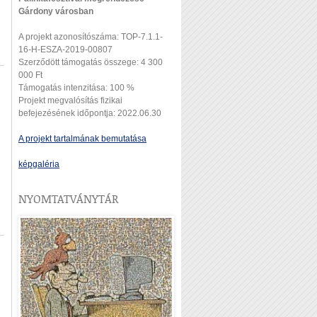
Gárdony városban
A projekt azonosítószáma: TOP-7.1.1-
16-H-ESZA-2019-00807
Szerződött támogatás összege: 4 300
000 Ft
Támogatás intenzitása: 100 %
Projekt megvalósítás fizikai
befejezésének időpontja: 2022.06.30
A projekt tartalmának bemutatása
képgaléria
NYOMTATVÁNYTÁR