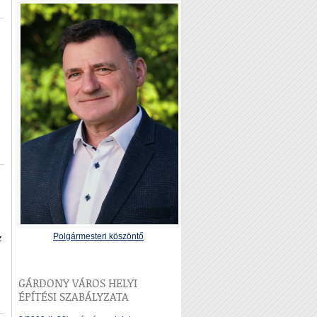
Polgármesteri köszöntő
z
GÁRDONY VÁROS HELYI
ÉPÍTÉSI SZABÁLYZATA