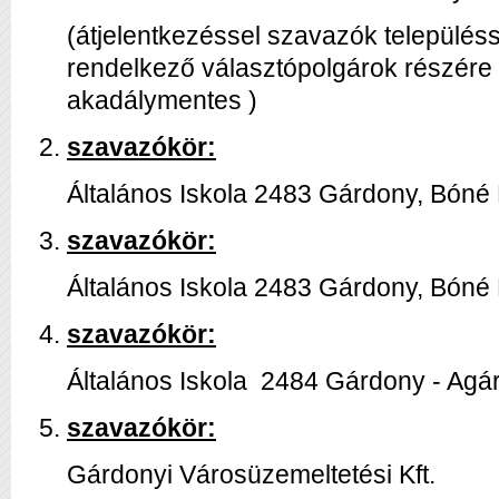
(átjelentkezéssel szavazók település
rendelkező választópolgárok részére
akadálymentes )
szavazókör:
Általános Iskola 2483 Gárdony, Bóné K
szavazókör:
Általános Iskola 2483 Gárdony, Bóné K
szavazókör:
Általános Iskola 2484 Gárdony - Agárd
szavazókör:
Gárdonyi Városüzemeltetési Kft.