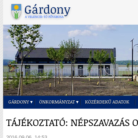
GÁRDONY
ÖNKORMÁNYZAT
KÖZÉRDEKŰ ADATOK
TÁJÉKOZTATÓ: NÉPSZAVAZÁS 
2016.09.06. 14:53