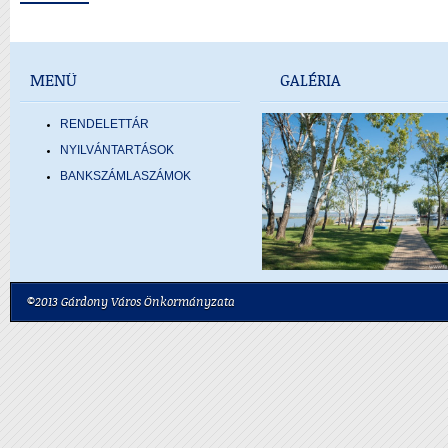
MENÜ
GALÉRIA
RENDELETTÁR
NYILVÁNTARTÁSOK
BANKSZÁMLASZÁMOK
©2013 Gárdony Város Önkormányzata