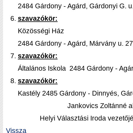
2484 Gárdony - Agárd, Gárdonyi G. u.
szavazókör:
Közösségi Ház
2484 Gárdony - Agárd, Márvány u. 27
szavazókör:
Általános Iskola 2484 Gárdony - Agárd
szavazókör:
Kastély 2485 Gárdony - Dinnyés, Gárd
Jankovics Zoltánné a
Helyi Választási Iroda vezető
Vissza