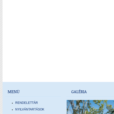
MENÜ
GALÉRIA
RENDELETTÁR
NYILVÁNTARTÁSOK