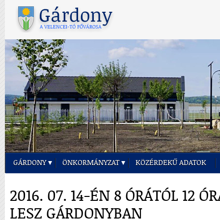
GÁRDONY
ÖNKORMÁNYZAT
KÖZÉRDEKŰ ADATOK
2016. 07. 14-ÉN 8 ÓRÁTÓL 12
LESZ GÁRDONYBAN