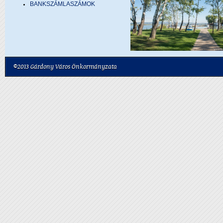
BANKSZÁMLASZÁMOK
©2013 Gárdony Város Önkormányzata