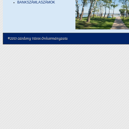
BANKSZÁMLASZÁMOK
©2013 Gárdony Város Önkormányzata