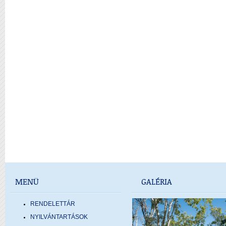
MENÜ
GALÉRIA
RENDELETTÁR
NYILVÁNTARTÁSOK