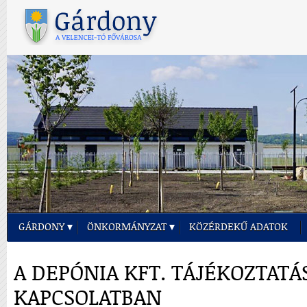
GÁRDONY
ÖNKORMÁNYZAT
KÖZÉRDEKŰ ADATOK
A DEPÓNIA KFT. TÁJÉKOZTAT
KAPCSOLATBAN