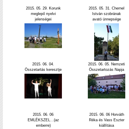
2015. 05. 29. Korunk
2015. 05. 31. Chernel
meglepő nyelvi
István szobrának
jelenségei
avató ünnepsége
2015. 06. 04.
2015. 06. 05. Nemzeti
Összetartás keresztje
Összetartozás Napja
2015. 06. 06
2015. 06. 06 Horváth
EMLÉKSZEL…(az
Réka és Vass Eszter
emberre)
kiállítása