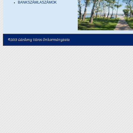
BANKSZÁMLASZÁMOK
©2013 Gárdony Város Önkormányzata