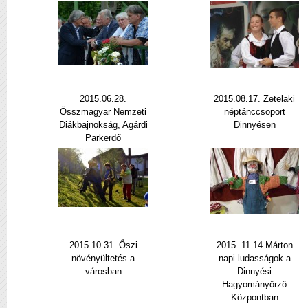
2015.06.28.
2015.08.17. Zetelaki
Összmagyar Nemzeti
néptánccsoport
Diákbajnokság, Agárdi
Dinnyésen
Parkerdő
2015.10.31. Őszi
2015. 11.14.Márton
növényültetés a
napi ludasságok a
városban
Dinnyési
Hagyományőrző
Központban