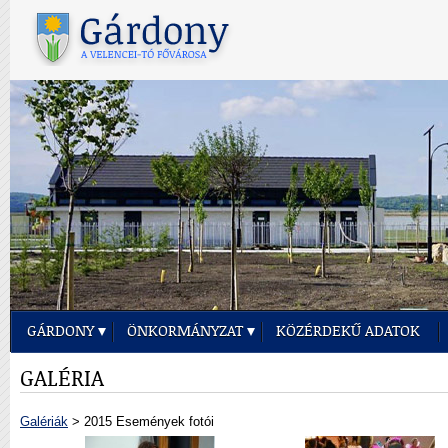
GÁRDONY
ÖNKORMÁNYZAT
KÖZÉRDEKŰ ADATOK
GALÉRIA
Galériák
> 2015 Események fotói