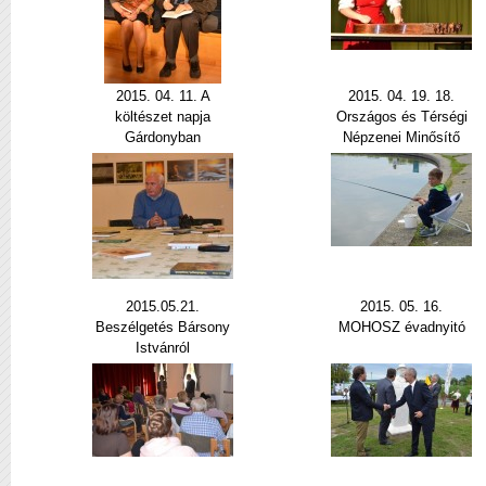
2015. 04. 11. A
2015. 04. 19. 18.
költészet napja
Országos és Térségi
Gárdonyban
Népzenei Minősítő
2015.05.21.
2015. 05. 16.
Beszélgetés Bársony
MOHOSZ évadnyitó
Istvánról