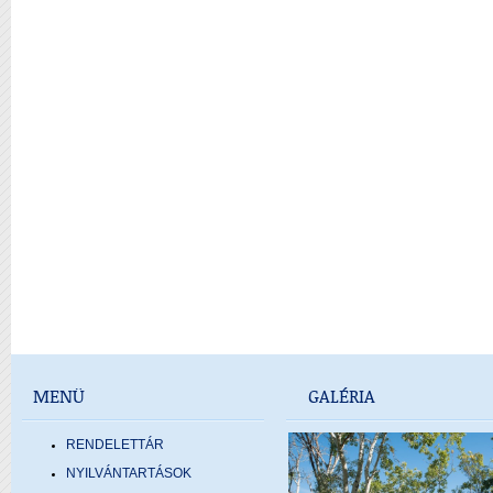
MENÜ
GALÉRIA
RENDELETTÁR
NYILVÁNTARTÁSOK