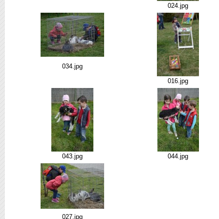
024.jpg
034.jpg
016.jpg
043.jpg
044.jpg
027.jpg