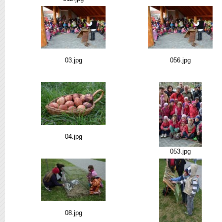
03.jpg
056.jpg
04.jpg
053.jpg
08.jpg