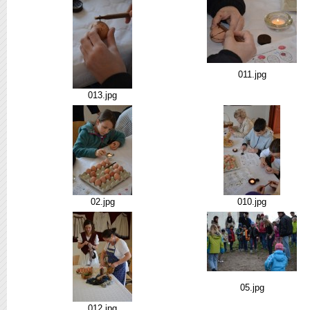
011.jpg
013.jpg
02.jpg
010.jpg
05.jpg
012.jpg