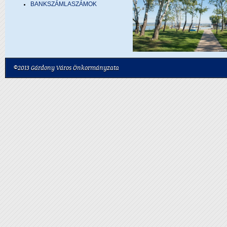
BANKSZÁMLASZÁMOK
©2013 Gárdony Város Önkormányzata