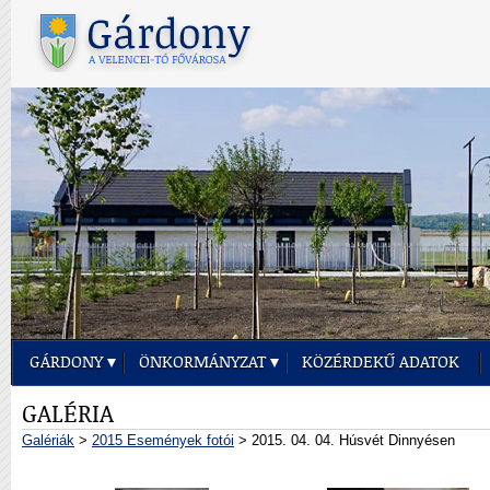
GÁRDONY
ÖNKORMÁNYZAT
KÖZÉRDEKŰ ADATOK
GALÉRIA
Galériák
>
2015 Események fotói
> 2015. 04. 04. Húsvét Dinnyésen