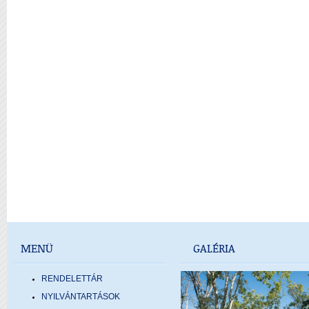
MENÜ
GALÉRIA
RENDELETTÁR
NYILVÁNTARTÁSOK