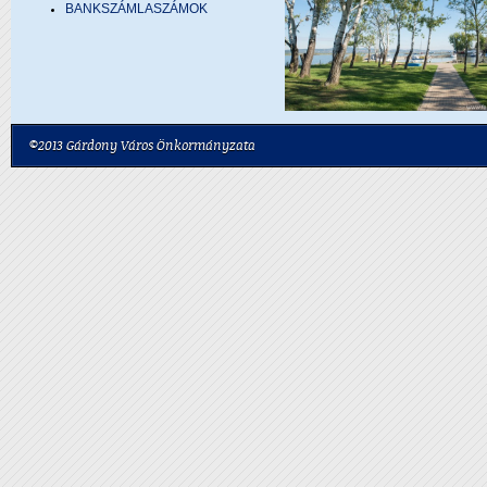
BANKSZÁMLASZÁMOK
©2013 Gárdony Város Önkormányzata