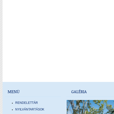
MENÜ
GALÉRIA
RENDELETTÁR
NYILVÁNTARTÁSOK