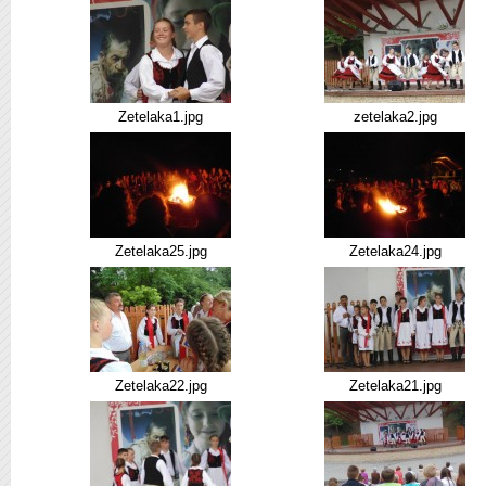
Zetelaka1.jpg
zetelaka2.jpg
Zetelaka25.jpg
Zetelaka24.jpg
Zetelaka22.jpg
Zetelaka21.jpg