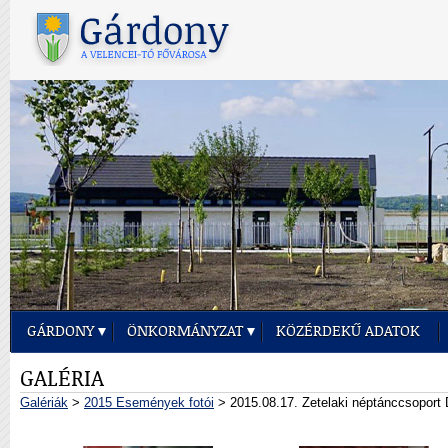
GÁRDONY
ÖNKORMÁNYZAT
KÖZÉRDEKŰ ADATOK
GALÉRIA
Galériák
>
2015 Események fotói
> 2015.08.17. Zetelaki néptánccsoport