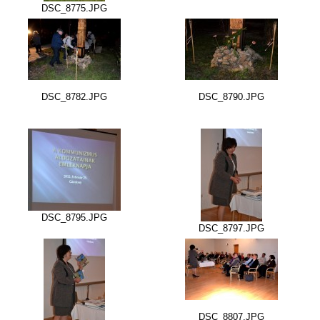
DSC_8775.JPG
DSC_8782.JPG
DSC_8790.JPG
DSC_8795.JPG
DSC_8797.JPG
DSC_8807.JPG