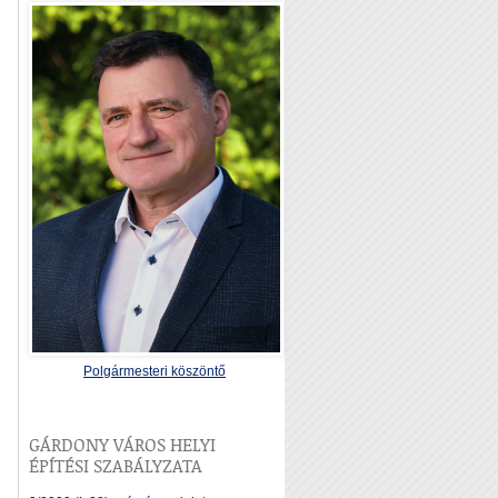
Polgármesteri köszöntő
GÁRDONY VÁROS HELYI
ÉPÍTÉSI SZABÁLYZATA