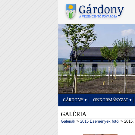
GÁRDONY
ÖNKORMÁNYZAT
GALÉRIA
Galériák
>
2015 Események fotói
> 2015. 