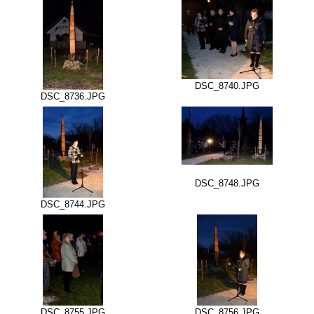
DSC_8740.JPG
DSC_8736.JPG
DSC_8748.JPG
DSC_8744.JPG
DSC_8755.JPG
DSC_8756.JPG