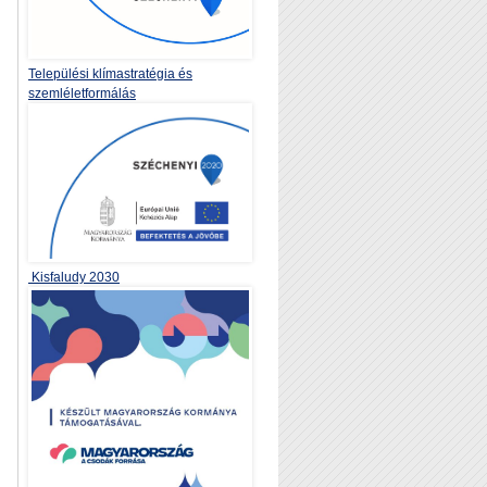
Települési klímastratégia és
szemléletformálás
Kisfaludy 2030