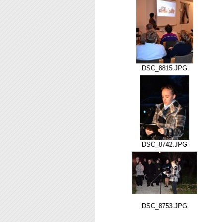
DSC_8815.JPG
DSC_8742.JPG
DSC_8753.JPG