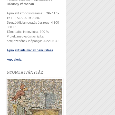
Gárdony városban
A projekt azonosítószáma: TOP-7.1.1-
16-H-ESZA-2019-00807
Szerződött támogatás összege: 4 300
000 Ft
Támogatás intenzitása: 100 %
Projekt megvalósítás fizikai
befejezésének időpontja: 2022.06.30
A projekt tartalmának bemutatása
képgaléria
NYOMTATVÁNYTÁR