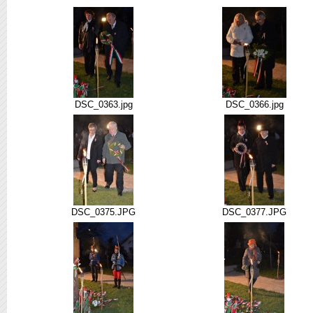
DSC_0363.jpg
DSC_0366.jpg
DSC_0375.JPG
DSC_0377.JPG