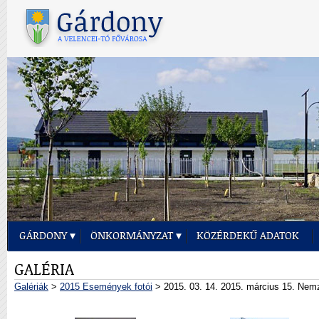
GÁRDONY
ÖNKORMÁNYZAT
KÖZÉRDEKŰ ADATOK
GALÉRIA
Galériák
>
2015 Események fotói
> 2015. 03. 14. 2015. március 15. Nem