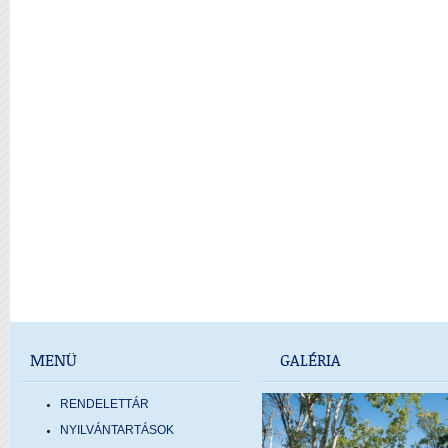
MENÜ
GALÉRIA
RENDELETTÁR
NYILVÁNTARTÁSOK