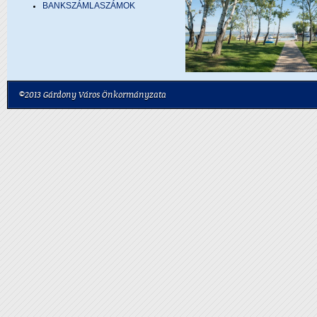
BANKSZÁMLASZÁMOK
©2013 Gárdony Város Önkormányzata