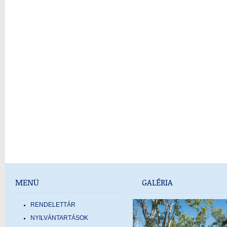
MENÜ
GALÉRIA
RENDELETTÁR
NYILVÁNTARTÁSOK