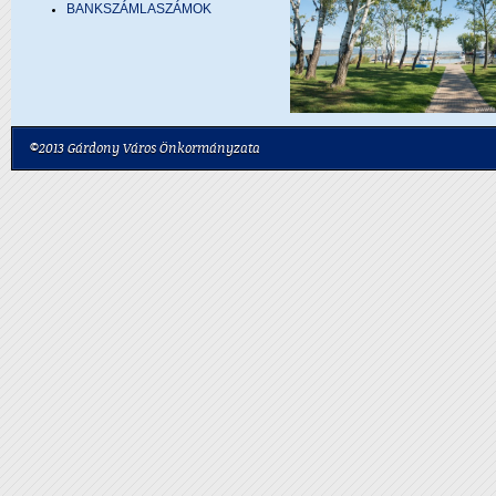
BANKSZÁMLASZÁMOK
©2013 Gárdony Város Önkormányzata