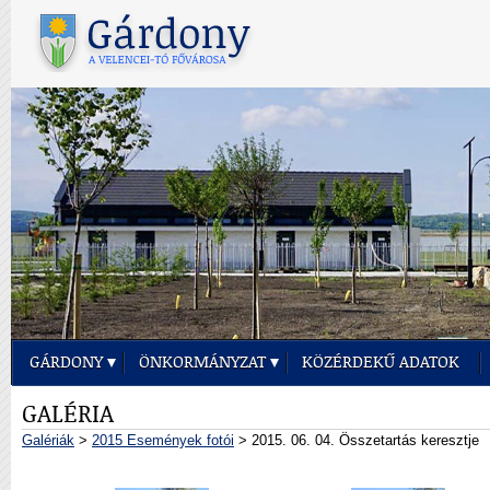
GÁRDONY
ÖNKORMÁNYZAT
KÖZÉRDEKŰ ADATOK
GALÉRIA
Galériák
>
2015 Események fotói
> 2015. 06. 04. Összetartás keresztje