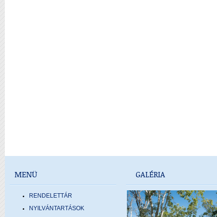
MENÜ
GALÉRIA
RENDELETTÁR
NYILVÁNTARTÁSOK