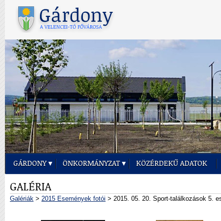
GÁRDONY
ÖNKORMÁNYZAT
KÖZÉRDEKŰ ADATOK
GALÉRIA
Galériák
>
2015 Események fotói
> 2015. 05. 20. Sport-találkozások 5. est