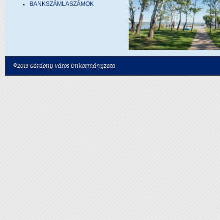
BANKSZÁMLASZÁMOK
©2013 Gárdony Város Önkormányzata