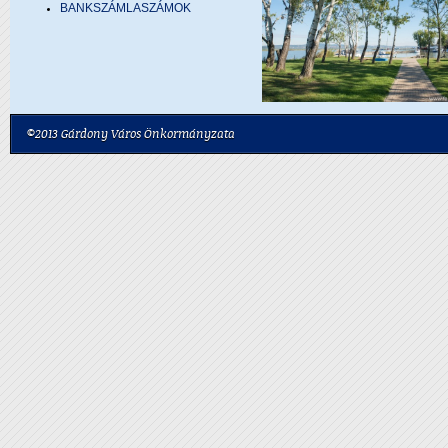
BANKSZÁMLASZÁMOK
©2013 Gárdony Város Önkormányzata