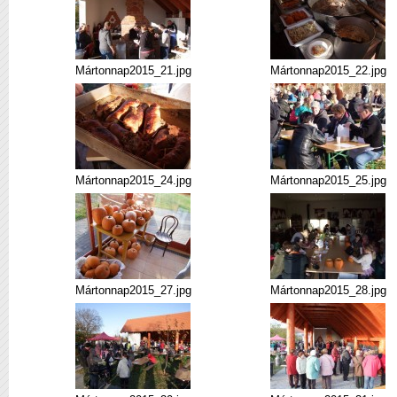
Mártonnap2015_21.jpg
Mártonnap2015_22.jpg
Mártonnap2015_24.jpg
Mártonnap2015_25.jpg
Mártonnap2015_27.jpg
Mártonnap2015_28.jpg