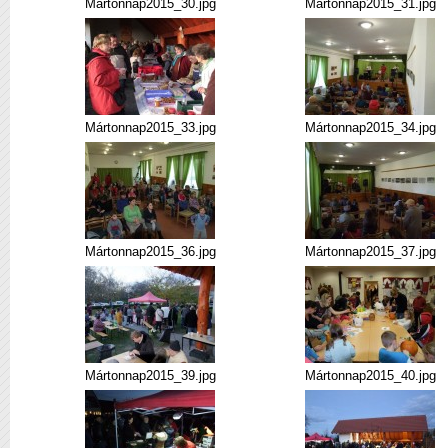
Mártonnap2015_30.jpg
Mártonnap2015_31.jpg
Mártonnap2015_33.jpg
Mártonnap2015_34.jpg
Mártonnap2015_36.jpg
Mártonnap2015_37.jpg
Mártonnap2015_39.jpg
Mártonnap2015_40.jpg