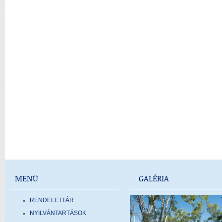
MENÜ
GALÉRIA
RENDELETTÁR
NYILVÁNTARTÁSOK