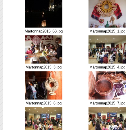
Mártonnap2015_63.jpg
Mártonnap2015_1.jpg
Mártonnap2015_3.jpg
Mártonnap2015_4.jpg
Mártonnap2015_6.jpg
Mártonnap2015_7.jpg