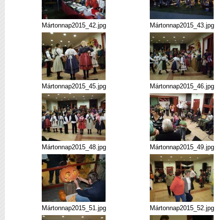
Mártonnap2015_42.jpg
Mártonnap2015_43.jpg
Mártonnap2015_45.jpg
Mártonnap2015_46.jpg
Mártonnap2015_48.jpg
Mártonnap2015_49.jpg
Mártonnap2015_51.jpg
Mártonnap2015_52.jpg