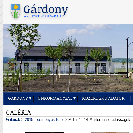
GÁRDONY
ÖNKORMÁNYZAT
KÖZÉRDEKŰ ADATOK
GALÉRIA
Galériák
>
2015 Események fotói
> 2015. 11.14.Márton napi ludasságok