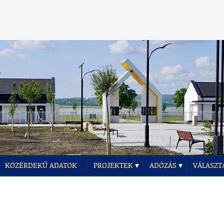
KÖZÉRDEKŰ ADATOK
PROJEKTEK
ADÓZÁS
VÁLASZT