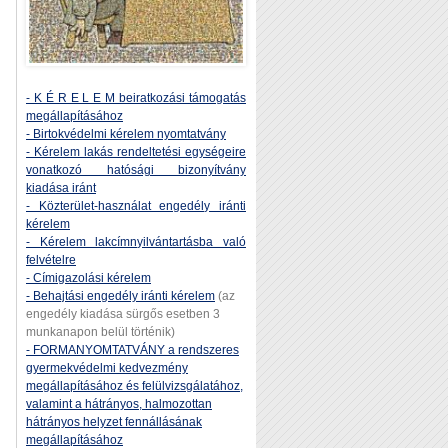
- K É R E L E M beiratkozási támogatás
megállapításához
- Birtokvédelmi kérelem nyomtatvány
- Kérelem lakás rendeltetési egységeire
vonatkozó hatósági bizonyítvány
kiadása iránt
- Közterület-használat engedély iránti
kérelem
- Kérelem lakcímnyilvántartásba való
felvételre
- Címigazolási kérelem
- Behajtási engedély iránti kérelem
(az
engedély kiadása sürgős esetben 3
munkanapon belül történik)
- FORMANYOMTATVÁNY a rendszeres
gyermekvédelmi kedvezmény
megállapításához és felülvizsgálatához,
valamint a hátrányos, halmozottan
hátrányos helyzet fennállásának
megállapításához