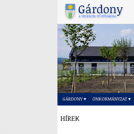
GÁRDONY
ÖNKORMÁNYZAT
HÍREK