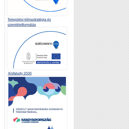
Települési klímastratégia és
szemléletformálás
Kisfaludy 2030