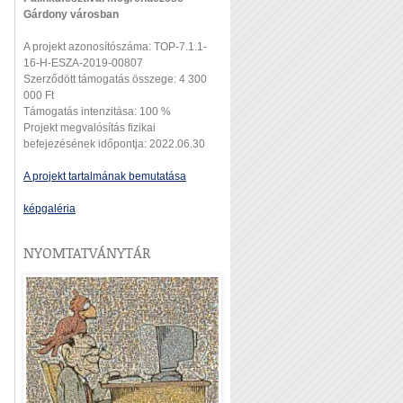
Gárdony városban
A projekt azonosítószáma: TOP-7.1.1-
16-H-ESZA-2019-00807
Szerződött támogatás összege: 4 300
000 Ft
Támogatás intenzitása: 100 %
Projekt megvalósítás fizikai
befejezésének időpontja: 2022.06.30
A projekt tartalmának bemutatása
képgaléria
NYOMTATVÁNYTÁR