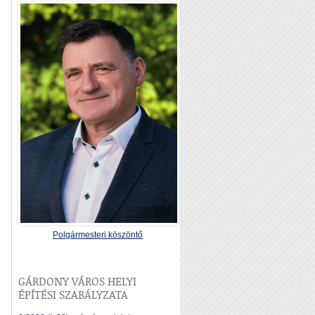
Polgármesteri köszöntő
GÁRDONY VÁROS HELYI
ÉPÍTÉSI SZABÁLYZATA