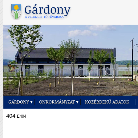
GÁRDONY
ÖNKORMÁNYZAT
KÖZÉRDEKŰ ADATOK
404
E404