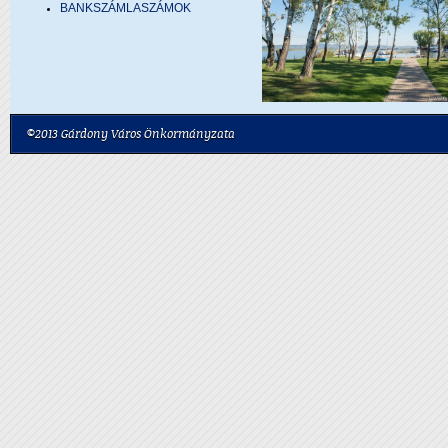
BANKSZÁMLASZÁMOK
©2013 Gárdony Város Önkormányzata