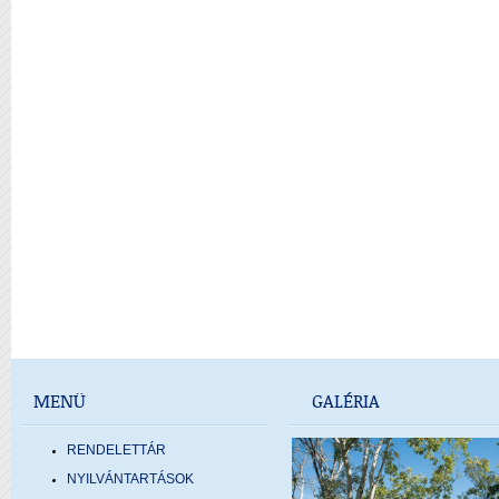
MENÜ
GALÉRIA
RENDELETTÁR
NYILVÁNTARTÁSOK