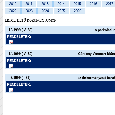
2010
2011
2013
2014
2015
2016
2017
2022
2023
2024
2025
2026
LETÖLTHETŐ DOKUMENTUMOK
18/1999 (IV. 30)
a parkolási 
RENDELETEK:
14/1999 (IV. 30)
Gárdony Városért kitünt
RENDELETEK:
3/1999 (I. 31)
az önkormányzati beruh
RENDELETEK: