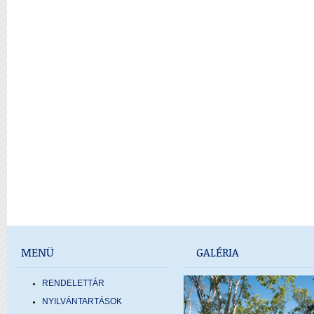
MENÜ
GALÉRIA
RENDELETTÁR
NYILVÁNTARTÁSOK