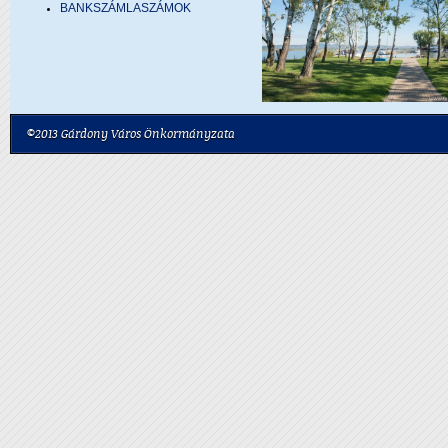
BANKSZÁMLASZÁMOK
©2013 Gárdony Város Önkormányzata