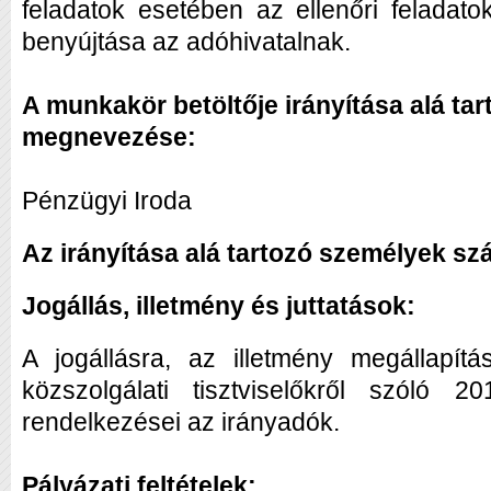
feladatok esetében az ellenőri feladato
benyújtása az adóhivatalnak.
A munkakör betöltője irányítása alá ta
megnevezése:
Pénzügyi Iroda
Az irányítása alá tartozó személyek s
Jogállás, illetmény és juttatások:
A jogállásra, az illetmény megállapít
közszolgálati tisztviselőkről szóló 
rendelkezései az irányadók.
Pályázati feltételek: