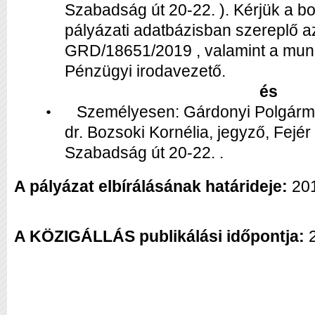
Szabadság út 20-22. ). Kérjük a bor
pályázati adatbázisban szereplő a
GRD/18651/2019 , valamint a mu
Pénzügyi irodavezető.
és
Személyesen: Gárdonyi Polgárme
•
dr. Bozsoki Kornélia, jegyző, Fej
Szabadság út 20-22. .
A pályázat elbírálásának határideje:
201
A KÖZIGÁLLÁS publikálási időpontja: