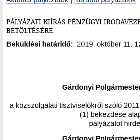
PÁLYÁZATI KIÍRÁS PÉNZÜGYI IRODAV
BETÖLTÉSÉRE
Beküldési határidő:
2019. október 11. 1
Gárdonyi Polgármester
a közszolgálati tisztviselőkről szóló 201
(1) bekezdése ala
pályázatot hirde
Gárdonyi Polgármester