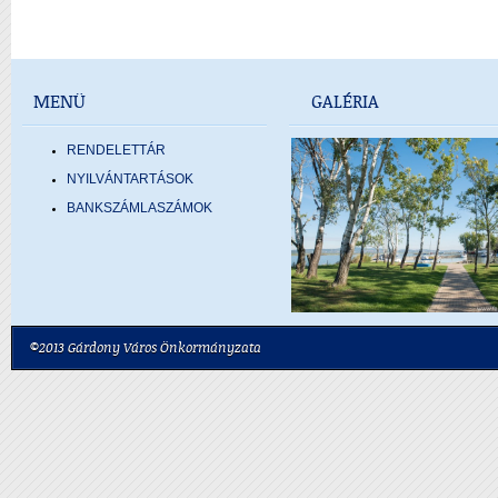
MENÜ
GALÉRIA
RENDELETTÁR
NYILVÁNTARTÁSOK
BANKSZÁMLASZÁMOK
©2013 Gárdony Város Önkormányzata