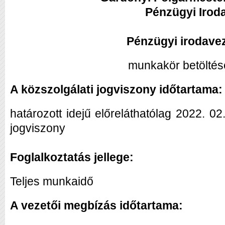
Pénzügyi Irod
Pénzügyi irodave
munkakör betöltés
A közszolgálati jogviszony időtartama:
határozott idejű előreláthatólag 2022. 02.
jogviszony
Foglalkoztatás jellege:
Teljes munkaidő
A vezetői megbízás időtartama: