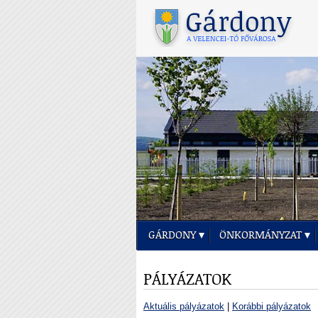
GÁRDONY
ÖNKORMÁNYZAT
PÁLYÁZATOK
Aktuális pályázatok
|
Korábbi pályázatok