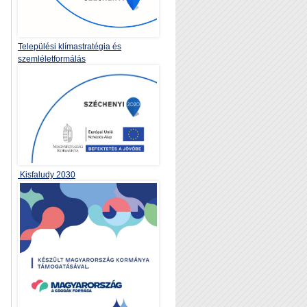
Települési klímastratégia és
szemléletformálás
Kisfaludy 2030