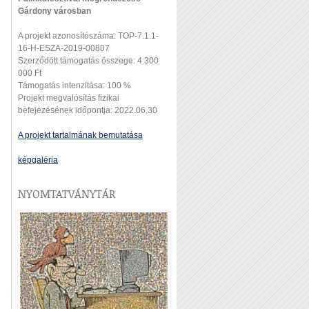
Gárdony városban
A projekt azonosítószáma: TOP-7.1.1-
16-H-ESZA-2019-00807
Szerződött támogatás összege: 4 300
000 Ft
Támogatás intenzitása: 100 %
Projekt megvalósítás fizikai
befejezésének időpontja: 2022.06.30
A projekt tartalmának bemutatása
képgaléria
NYOMTATVÁNYTÁR