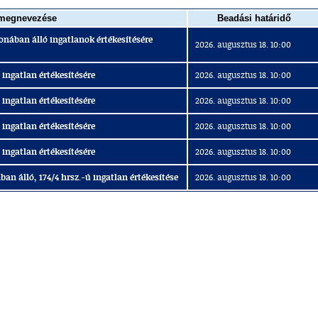
 megnevezése
Beadási határidő
onában álló ingatlanok értékesítésére
2026. augusztus 18. 10:00
 ingatlan értékesítésére
2026. augusztus 18. 10:00
 ingatlan értékesítésére
2026. augusztus 18. 10:00
 ingatlan értékesítésére
2026. augusztus 18. 10:00
 ingatlan értékesítésére
2026. augusztus 18. 10:00
an álló, 174/4 hrsz.-ú ingatlan értékesítése
2026. augusztus 18. 10:00