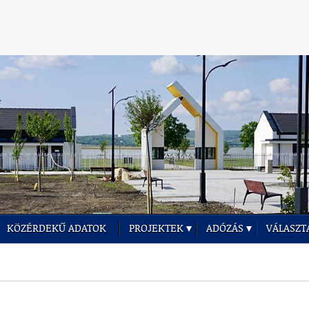
KÖZÉRDEKŰ ADATOK
PROJEKTEK
ADÓZÁS
VÁLASZT