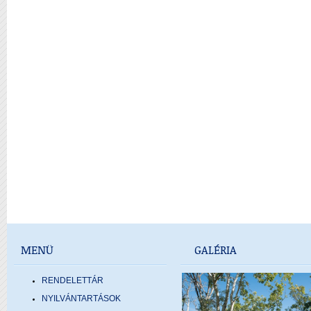
MENÜ
GALÉRIA
RENDELETTÁR
NYILVÁNTARTÁSOK