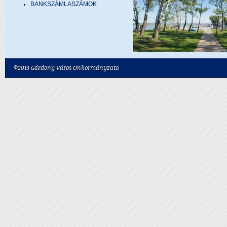
BANKSZÁMLASZÁMOK
©2013 Gárdony Város Önkormányzata