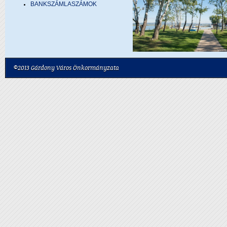
BANKSZÁMLASZÁMOK
©2013 Gárdony Város Önkormányzata