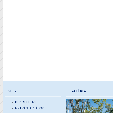
MENÜ
GALÉRIA
RENDELETTÁR
NYILVÁNTARTÁSOK