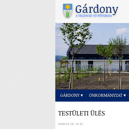
GÁRDONY
ÖNKORMÁNYZAT
TESTÜLETI ÜLÉS
2008.02.18. 12:31