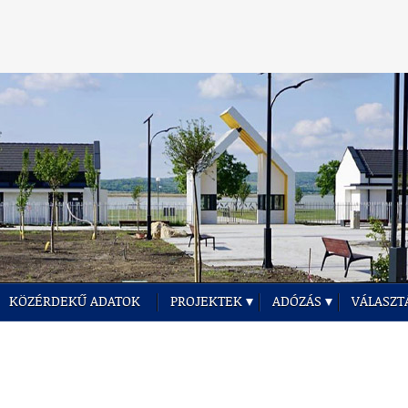
KÖZÉRDEKŰ ADATOK
PROJEKTEK
ADÓZÁS
VÁLASZT