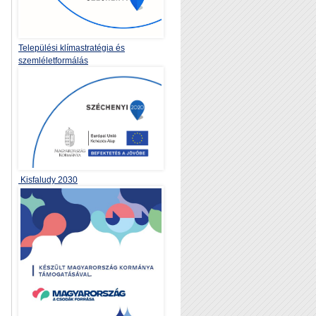
Települési klímastratégia és
szemléletformálás
Kisfaludy 2030