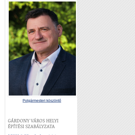
Polgármesteri köszöntő
GÁRDONY VÁROS HELYI
ÉPÍTÉSI SZABÁLYZATA