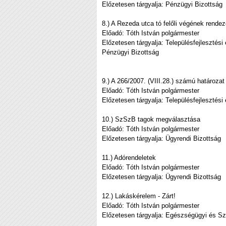
Előzetesen tárgyalja: Pénzügyi Bizottság
8.) A Rezeda utca tó felőli végének rende
Előadó: Tóth István polgármester
Előzetesen tárgyalja: Településfejlesztés
Pénzügyi Bizottság
9.) A 266/2007. (VIII.28.) számú határoza
Előadó: Tóth István polgármester
Előzetesen tárgyalja: Településfejlesztés
10.) SzSzB tagok megválasztása
Előadó: Tóth István polgármester
Előzetesen tárgyalja: Ügyrendi Bizottság
11.) Adórendeletek
Előadó: Tóth István polgármester
Előzetesen tárgyalja: Ügyrendi Bizottság
12.) Lakáskérelem - Zárt!
Előadó: Tóth István polgármester
Előzetesen tárgyalja: Egészségügyi és Szo