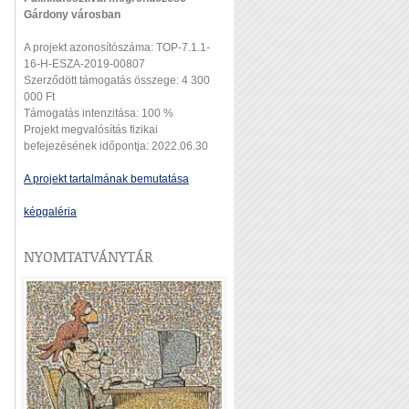
Gárdony városban
A projekt azonosítószáma: TOP-7.1.1-
16-H-ESZA-2019-00807
Szerződött támogatás összege: 4 300
000 Ft
Támogatás intenzitása: 100 %
Projekt megvalósítás fizikai
befejezésének időpontja: 2022.06.30
A projekt tartalmának bemutatása
képgaléria
NYOMTATVÁNYTÁR