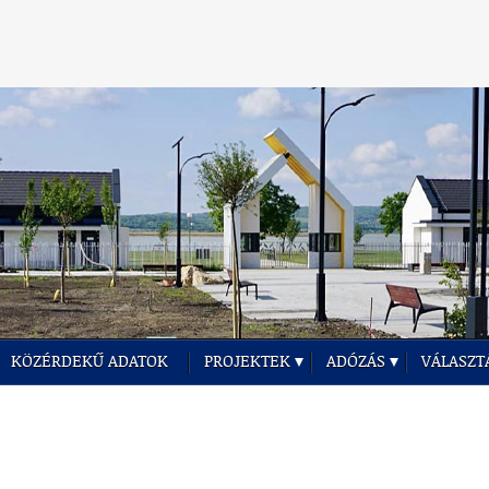
KÖZÉRDEKŰ ADATOK
PROJEKTEK
ADÓZÁS
VÁLASZT