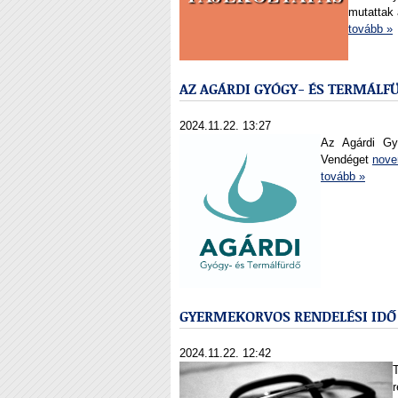
mutattak 
tovább »
AZ AGÁRDI GYÓGY- ÉS TERMÁL
2024.11.22. 13:27
Az Agárdi Gyó
Vendéget
nove
tovább »
GYERMEKORVOS RENDELÉSI IDŐ
2024.11.22. 12:42