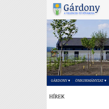
GÁRDONY
ÖNKORMÁNYZAT
HÍREK