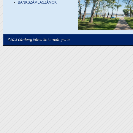
BANKSZÁMLASZÁMOK
©2013 Gárdony Város Önkormányzata