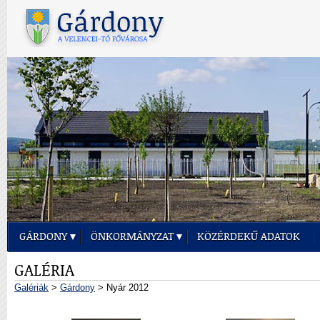
GÁRDONY
ÖNKORMÁNYZAT
KÖZÉRDEKŰ ADATOK
GALÉRIA
Galériák
>
Gárdony
> Nyár 2012