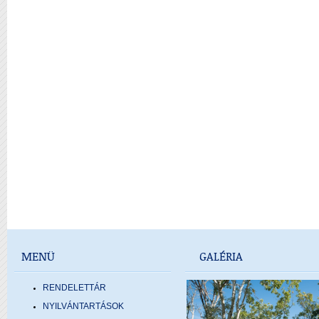
MENÜ
GALÉRIA
RENDELETTÁR
NYILVÁNTARTÁSOK