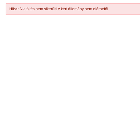
Hiba:
A letöltés nem sikerült! A kért állomány nem elérhető!