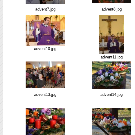
advent7.jpg
advent8.jpg
advent10.jpg
advent11.jpg
advent13.jpg
advent14.jpg