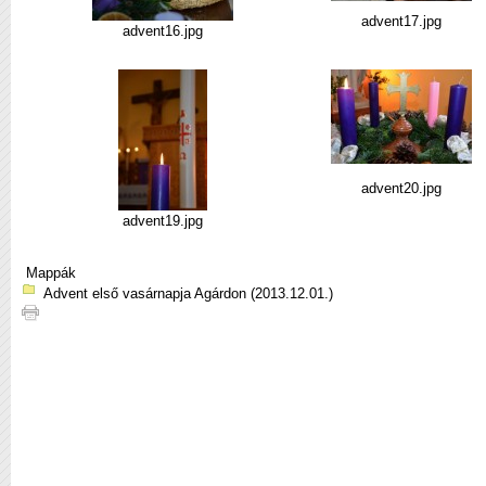
advent17.jpg
advent16.jpg
advent20.jpg
advent19.jpg
Mappák
Advent első vasárnapja Agárdon (2013.12.01.)