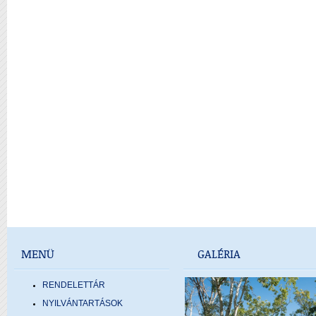
MENÜ
GALÉRIA
RENDELETTÁR
NYILVÁNTARTÁSOK