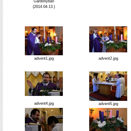
Gárdonyban
(2014.04.13.)
advent1.jpg
advent2.jpg
advent4.jpg
advent5.jpg