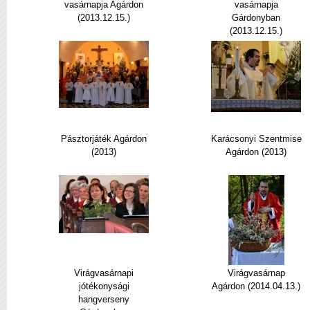
vasárnapja Agárdon
vasárnapja
(2013.12.15.)
Gárdonyban
(2013.12.15.)
Pásztorjáték Agárdon
Karácsonyi Szentmise
(2013)
Agárdon (2013)
Virágvasárnapi
Virágvasárnap
jótékonysági
Agárdon (2014.04.13.)
hangverseny