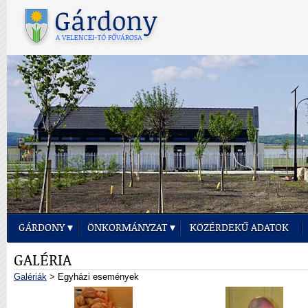
GÁRDONY
ÖNKORMÁNYZAT
KÖZÉRDEKŰ ADATOK
GALÉRIA
Galériák
> Egyházi események