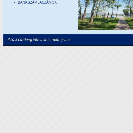
BANKSZÁMLASZÁMOK
©2013 Gárdony Város Önkormányzata