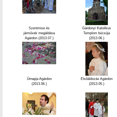
Szentmise és
Gárdonyi Katolikus
járművek megáldása
Templom búcsúja
Agárdon (2013.07.)
(2013.06.)
Úrnapja Agárdon
Elsőáldozás Agárdon
(2013.06.)
(2013.05.)