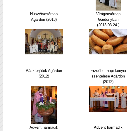
Húsvétvasárnap
Virágvasárnap
Agárdon (2013)
Gárdonyban
(2013.03.24.)
Pásztorjáték Agárdon
Erzsébet napi kenyér
(2012)
szentelése Agárdon
(2012)
Advent harmadik
Advent harmadik