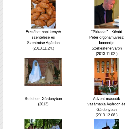
Erzsébet napi kenyér
"Pirkadat" - Kővári
szentelése és
Péter orgonaművész
Szentmise Agárdon
koncertje
(2013.11.24.)
Székesfehérváron
(2013.11.02.)
Betlehem Gárdonyban
Advent második
(2013)
vasárnapja Agárdon és
Gárdonyban
(2013.12.08.)