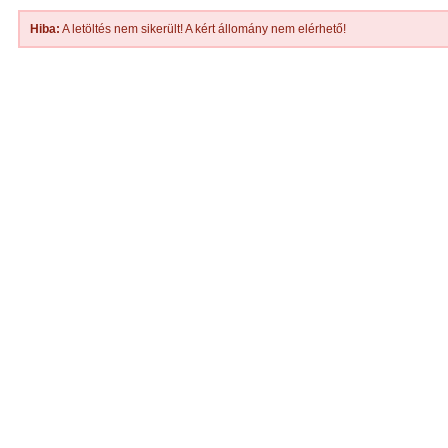
Hiba:
A letöltés nem sikerült! A kért állomány nem elérhető!