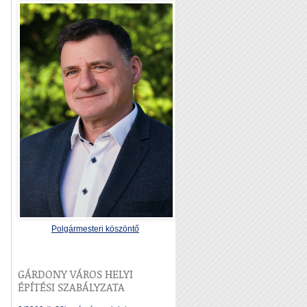
Polgármesteri köszöntő
GÁRDONY VÁROS HELYI
ÉPÍTÉSI SZABÁLYZATA