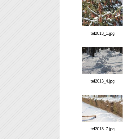
tel2013_1.jpg
tel2013_4.jpg
tel2013_7.jpg