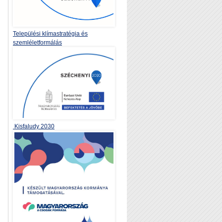
Települési klímastratégia és
szemléletformálás
Kisfaludy 2030