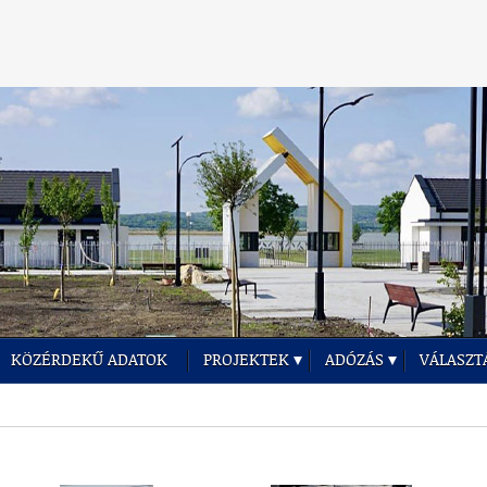
KÖZÉRDEKŰ ADATOK
PROJEKTEK
ADÓZÁS
VÁLASZT