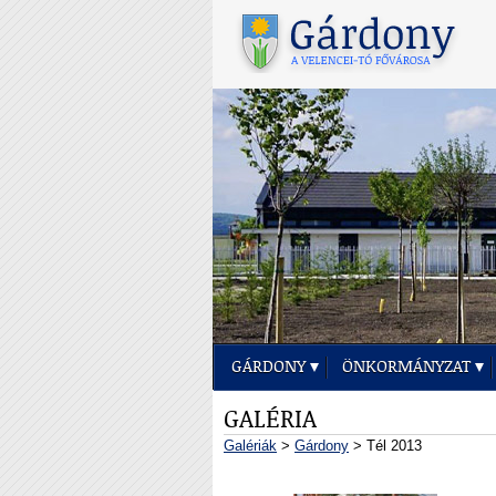
GÁRDONY
ÖNKORMÁNYZAT
GALÉRIA
Galériák
>
Gárdony
> Tél 2013