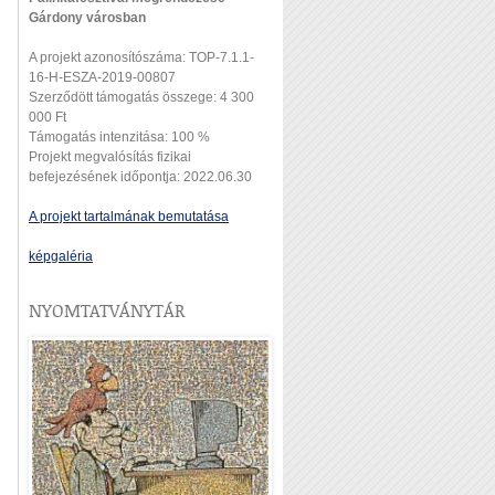
Gárdony városban
A projekt azonosítószáma: TOP-7.1.1-
16-H-ESZA-2019-00807
Szerződött támogatás összege: 4 300
000 Ft
Támogatás intenzitása: 100 %
Projekt megvalósítás fizikai
befejezésének időpontja: 2022.06.30
A projekt tartalmának bemutatása
képgaléria
NYOMTATVÁNYTÁR