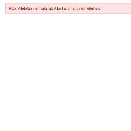
Hiba:
A letöltés nem sikerült! A kért állomány nem elérhető!