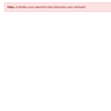
Hiba:
A letöltés nem sikerült! A kért állomány nem elérhető!