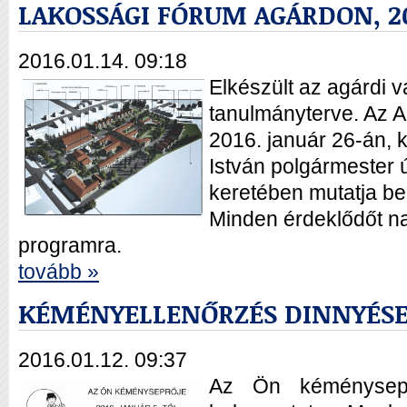
LAKOSSÁGI FÓRUM AGÁRDON, 20
2016.01.14. 09:18
Elkészült az agárdi 
tanulmányterve. Az 
2016. január 26-án, 
István polgármester 
keretében mutatja be
Minden érdeklődőt nag
programra.
tovább »
KÉMÉNYELLENŐRZÉS DINNYÉS
2016.01.12. 09:37
Az Ön kéménysepr