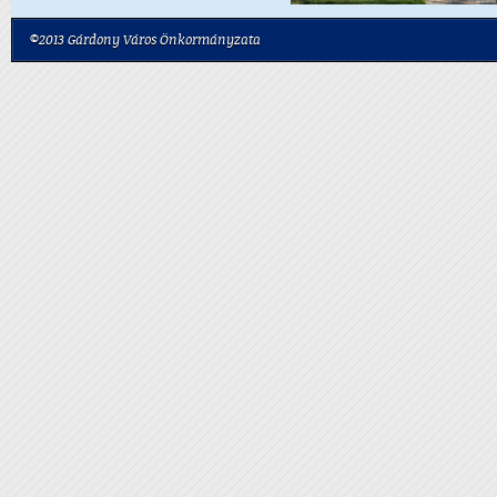
©2013 Gárdony Város Önkormányzata