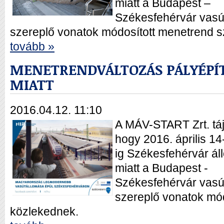
miatt a Budapest –
Székesfehérvár vasú
szereplő vonatok módosított menetrend s
tovább »
MENETRENDVÁLTOZÁS PÁLYÉPÍ
MIATT
2016.04.12. 11:10
A MÁV-START Zrt. táj
hogy 2016. április 14-
ig Székesfehérvár ál
miatt a Budapest -
Székesfehérvár vasú
szereplő vonatok mód
közlekednek.