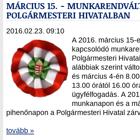
MÁRCIUS 15. - MUNKARENDVÁL
POLGÁRMESTERI HIVATALBAN
2016.02.23. 09:10
A 2016. március 15-
kapcsolódó munkaren
Polgármesteri Hivata
alábbiak szerint válto
és március 4-én 8.00 
13.00 órától 16.00 órá
ügyfélfogadás.
A 201
munkanapon és a már
pihenőnapon a Polgármesteri Hivatal zárva
tovább »