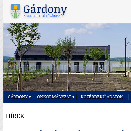
GÁRDONY
ÖNKORMÁNYZAT
KÖZÉRDEKŰ ADATOK
HÍREK