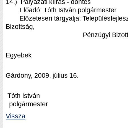
14.) Pályázati kiírás - döntés
Előadó: Tóth István polgármester
Előzetesen tárgyalja: Településfejlesz
Bizottság,
Pénzügyi Bizottság, Ügyr
Egyebek
Gárdony, 2009. július 16.
Tóth István
polgármester
Vissza