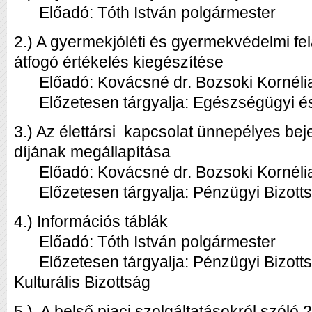
Előadó: Tóth István polgármester
2.) A gyermekjóléti és gyermekvédelmi fel
átfogó értékelés kiegészítése
Előadó: Kovácsné dr. Bozsoki Kornélia
Előzetesen tárgyalja: Egészségügyi és 
3.) Az élettársi kapcsolat ünnepélyes bej
díjának megállapítása
Előadó: Kovácsné dr. Bozsoki Kornélia
Előzetesen tárgyalja: Pénzügyi Bizott
4.) Információs táblák
Előadó: Tóth István polgármester
Előzetesen tárgyalja: Pénzügyi Bizotts
Kulturális Bizottság
5.) A belső piaci szolgáltatásokról szóló