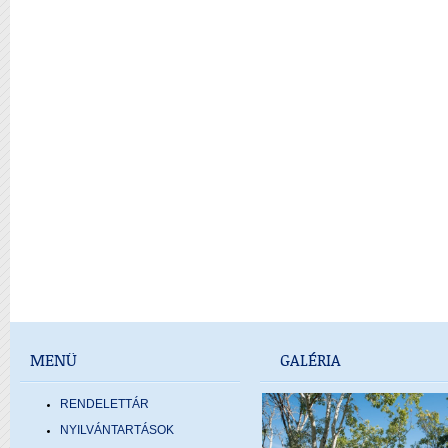
MENÜ
GALÉRIA
RENDELETTÁR
NYILVÁNTARTÁSOK