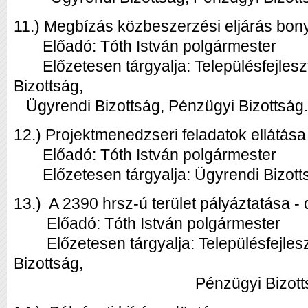
11.) Megbízás közbeszerzési eljárás bony
Előadó: Tóth István polgármester
Előzetesen tárgyalja: Településfejlesz
Bizottság,
Ügyrendi Bizottság, Pénzügyi Bizottság.
12.) Projektmenedzseri feladatok ellátás
Előadó: Tóth István polgármester
Előzetesen tárgyalja: Ügyrendi Bizotts
13.) A 2390 hrsz-ú terület pályáztatása -
Előadó: Tóth István polgármester
Előzetesen tárgyalja: Településfejlesz
Bizottság,
Pénzügyi Bizottsá