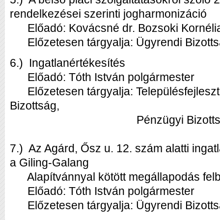
rendelkezései szerinti jogharmonizáció
Előadó: Kovácsné dr. Bozsoki Kornélia
Előzetesen tárgyalja: Ügyrendi Bizott
6.) Ingatlanértékesítés
Előadó: Tóth István polgármester
Előzetesen tárgyalja: Településfejleszt
Bizottság,
Pénzügyi Bizottsá
7.) Az Agárd, Ősz u. 12. szám alatti inga
a Giling-Galang
Alapítvánnyal kötött megállapodás fel
Előadó: Tóth István polgármester
Előzetesen tárgyalja: Ügyrendi Bizott