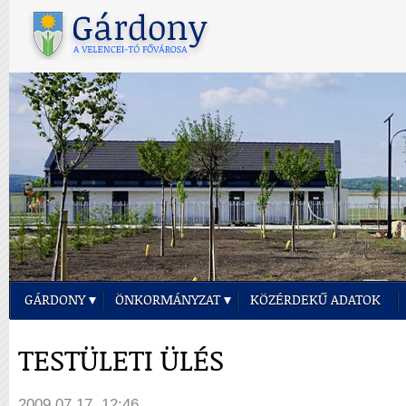
GÁRDONY
ÖNKORMÁNYZAT
KÖZÉRDEKŰ ADATOK
TESTÜLETI ÜLÉS
2009.07.17. 12:46