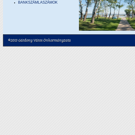
BANKSZÁMLASZÁMOK
©2013 Gárdony Város Önkormányzata