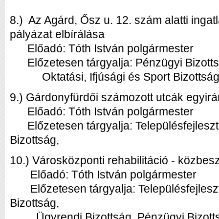
8.) Az Agárd, Ősz u. 12. szám alatti inga
pályázat elbírálása
Előadó: Tóth István polgármester
Előzetesen tárgyalja: Pénzügyi Bizotts
Oktatási, Ifjúsági és Sport Bizottsá
9.) Gárdonyfürdői számozott utcák egyir
Előadó: Tóth István polgármester
Előzetesen tárgyalja: Településfejleszt
Bizottság,
10.) Városközponti rehabilitáció - közbes
Előadó: Tóth István polgármester
Előzetesen tárgyalja: Településfejlesz
Bizottság,
Ügyrendi Bizottság, Pénzügyi Bizott