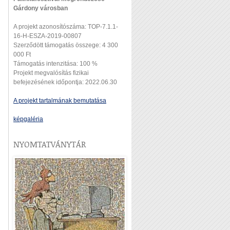
Gárdony városban
A projekt azonosítószáma: TOP-7.1.1-
16-H-ESZA-2019-00807
Szerződött támogatás összege: 4 300
000 Ft
Támogatás intenzitása: 100 %
Projekt megvalósítás fizikai
befejezésének időpontja: 2022.06.30
A projekt tartalmának bemutatása
képgaléria
NYOMTATVÁNYTÁR