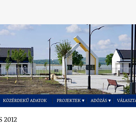
KÖZÉRDEKŰ ADATOK
PROJEKTEK
ADÓZÁS
VÁLASZT
 2012