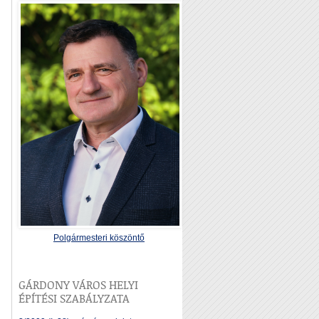
Polgármesteri köszöntő
GÁRDONY VÁROS HELYI
ÉPÍTÉSI SZABÁLYZATA