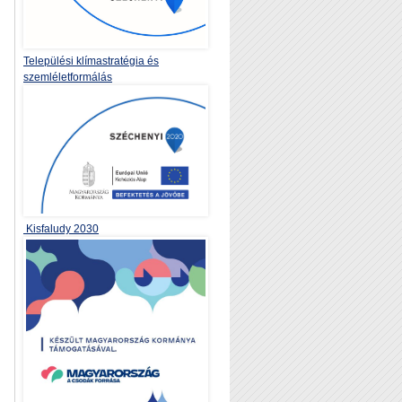
Települési klímastratégia és
szemléletformálás
Kisfaludy 2030