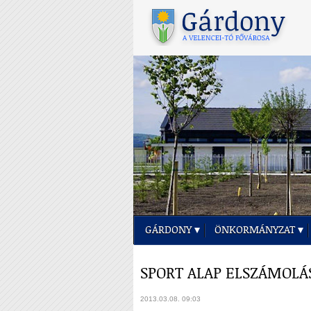
GÁRDONY
ÖNKORMÁNYZAT
SPORT ALAP ELSZÁMOLÁS
2013.03.08. 09:03