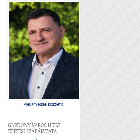
Polgármesteri köszöntő
GÁRDONY VÁROS HELYI
ÉPÍTÉSI SZABÁLYZATA