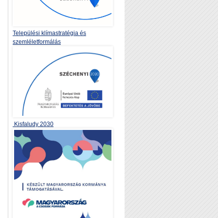
Települési klímastratégia és
szemléletformálás
Kisfaludy 2030