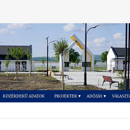
KÖZÉRDEKŰ ADATOK
PROJEKTEK
ADÓZÁS
VÁLASZT