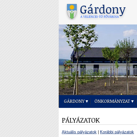
GÁRDONY
ÖNKORMÁNYZAT
PÁLYÁZATOK
Aktuális pályázatok
|
Korábbi pályázatok