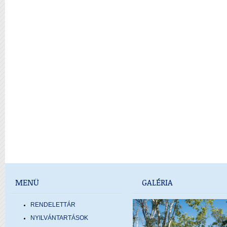
MENÜ
GALÉRIA
RENDELETTÁR
NYILVÁNTARTÁSOK