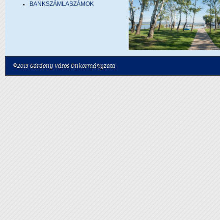
BANKSZÁMLASZÁMOK
©2013 Gárdony Város Önkormányzata