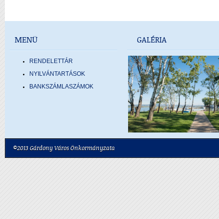
MENÜ
GALÉRIA
RENDELETTÁR
NYILVÁNTARTÁSOK
BANKSZÁMLASZÁMOK
©2013 Gárdony Város Önkormányzata