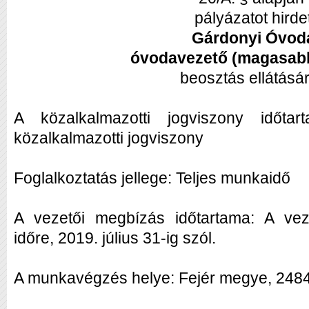
pályázatot hirde
Gárdonyi Óvo
óvodavezető (magasab
beosztás ellátásá
A közalkalmazotti jogviszony időtart
közalkalmazotti jogviszony
Foglalkoztatás jellege: Teljes munkaidő
A vezetői megbízás időtartama: A vez
időre, 2019. július 31-ig szól.
A munkavégzés helye: Fejér megye, 2484