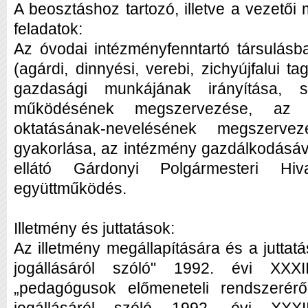
A beosztáshoz tartozó, illetve a vezetői
feladatok:
Az óvodai intézményfenntartó társulás
(agárdi, dinnyési, verebi, zichyújfalui 
gazdasági munkájának irányítása, 
működésének megszervezése, az 
oktatásának-nevelésének megszervez
gyakorlása, az intézmény gazdálkodásáva
ellátó Gárdonyi Polgármesteri Hiva
együttműködés.
Illetmény és juttatások:
Az illetmény megállapítására és a juttat
jogállásáról szóló" 1992. évi XXXI
„pedagógusok előmeneteli rendszerérő