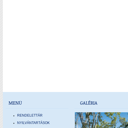
MENÜ
GALÉRIA
RENDELETTÁR
NYILVÁNTARTÁSOK