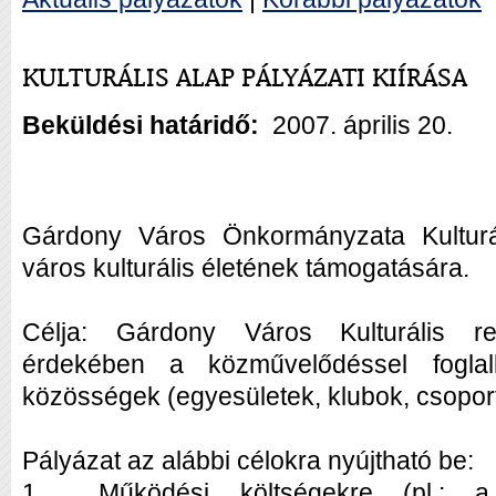
KULTURÁLIS ALAP PÁLYÁZATI KIÍRÁSA
Beküldési határidő:
2007. április 20.
Gárdony Város Önkormányzata Kulturál
város kulturális életének támogatására.
Célja: Gárdony Város Kulturális re
érdekében a közművelődéssel foglal
közösségek (egyesületek, klubok, csopor
Pályázat az alábbi célokra nyújtható be:
1.
Működési költségekre (pl.: a