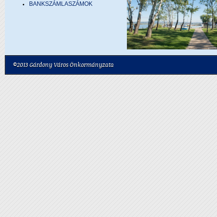
BANKSZÁMLASZÁMOK
©2013 Gárdony Város Önkormányzata