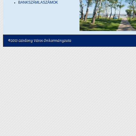
BANKSZÁMLASZÁMOK
©2013 Gárdony Város Önkormányzata