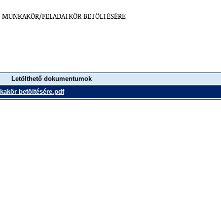
ZŐ MUNKAKÖR/FELADATKÖR BETÖLTÉSÉRE
Letölthető dokumentumok
kakör betöltésére.pdf