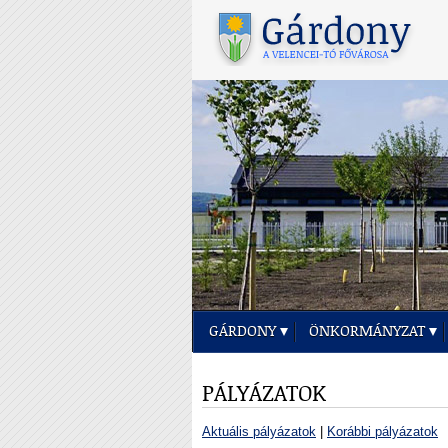
GÁRDONY
ÖNKORMÁNYZAT
PÁLYÁZATOK
Aktuális pályázatok
|
Korábbi pályázatok