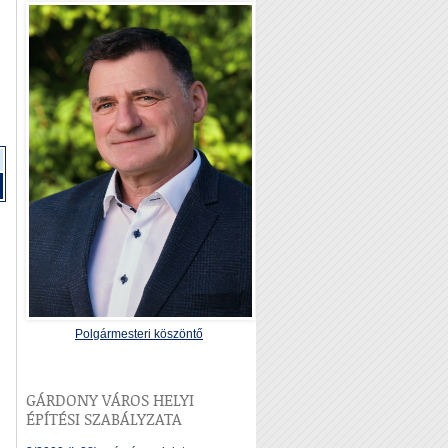
Polgármesteri köszöntő
GÁRDONY VÁROS HELYI
ÉPÍTÉSI SZABÁLYZATA