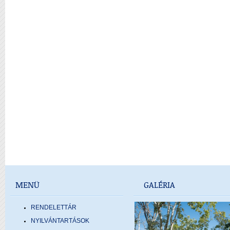
MENÜ
GALÉRIA
RENDELETTÁR
NYILVÁNTARTÁSOK