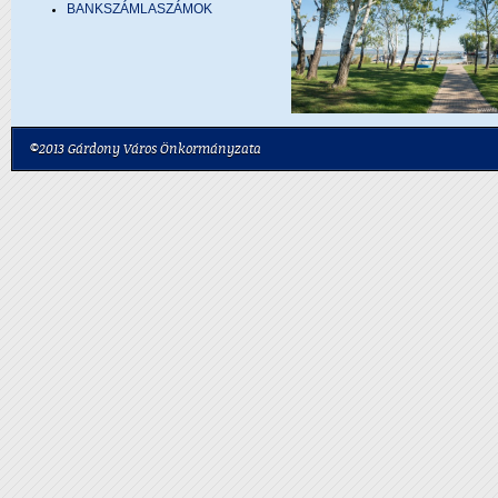
BANKSZÁMLASZÁMOK
©2013 Gárdony Város Önkormányzata