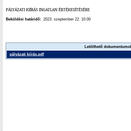
PÁLYÁZATI KIÍRÁS INGATLAN ÉRTÉKESÍTÉSÉRE
Beküldési határidő:
2023. szeptember 22. 10:00
Letölthető dokumentumo
pályázati kiírás.pdf