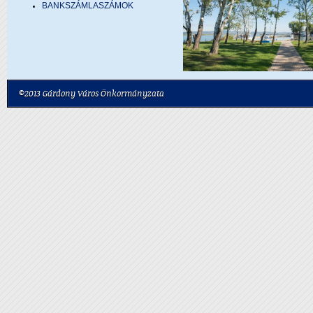
BANKSZÁMLASZÁMOK
©2013 Gárdony Város Önkormányzata