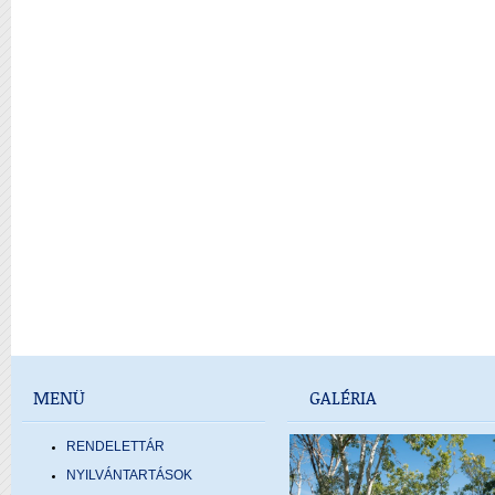
MENÜ
GALÉRIA
RENDELETTÁR
NYILVÁNTARTÁSOK