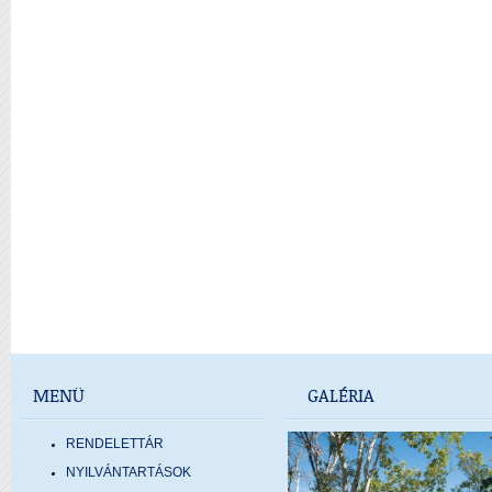
MENÜ
GALÉRIA
RENDELETTÁR
NYILVÁNTARTÁSOK