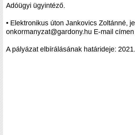
Adóügyi ügyintéző.
• Elektronikus úton Jankovics Zoltánné, j
onkormanyzat@gardony.hu E-mail címen 
A pályázat elbírálásának határideje: 202