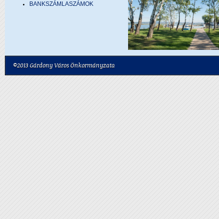
BANKSZÁMLASZÁMOK
©2013 Gárdony Város Önkormányzata