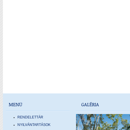
MENÜ
GALÉRIA
RENDELETTÁR
NYILVÁNTARTÁSOK