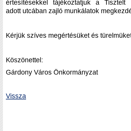
értesítésekkel tájékoztatjuk a Tisztelt
adott utcában zajló munkálatok megkezdés
Kérjük szíves megértésüket és türelmüket
Köszönettel:
Gárdony Város Önkormányzat
Vissza