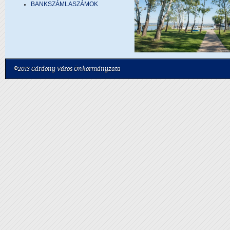
BANKSZÁMLASZÁMOK
©2013 Gárdony Város Önkormányzata