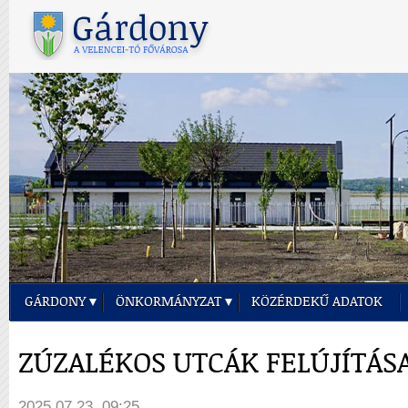
GÁRDONY
ÖNKORMÁNYZAT
KÖZÉRDEKŰ ADATOK
ZÚZALÉKOS UTCÁK FELÚJÍTÁS
2025.07.23. 09:25