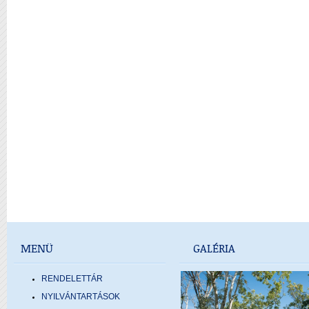
MENÜ
GALÉRIA
RENDELETTÁR
NYILVÁNTARTÁSOK