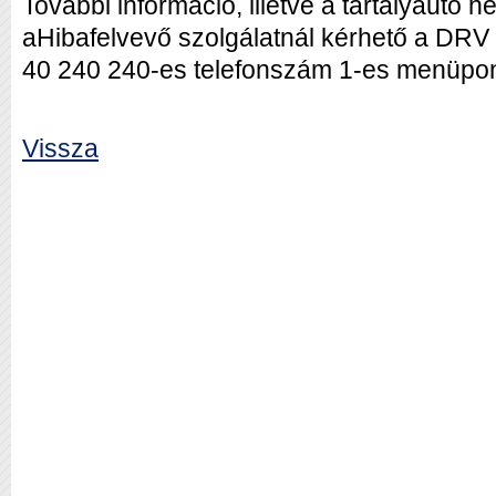
További információ, illetve a tartályautó 
aHibafelvevő szolgálatnál kérhető a DRV
40 240 240-es telefonszám 1-es menüpon
Vissza