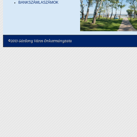
BANKSZÁMLASZÁMOK
©2013 Gárdony Város Önkormányzata