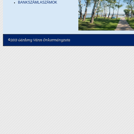
BANKSZÁMLASZÁMOK
©2013 Gárdony Város Önkormányzata