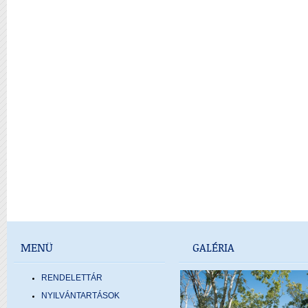
MENÜ
GALÉRIA
RENDELETTÁR
NYILVÁNTARTÁSOK