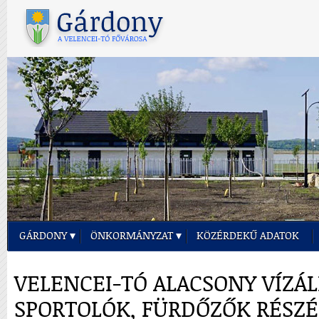
GÁRDONY
ÖNKORMÁNYZAT
KÖZÉRDEKŰ ADATOK
VELENCEI-TÓ ALACSONY VÍZÁL
SPORTOLÓK, FÜRDŐZŐK RÉSZ