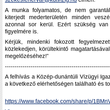
A munka folyamatos, de nem garantálh
kiterjedt mederterületén minden veszé
azonnal sor kerül. Ezért szükség van
figyelmére is.
Kérjük, mindenki fokozott fegyelmeze
közlekedjen, körültekintő magatartásáva
megelőzéséhez!”
-----------------------------------------------------
A felhívás a Közép-dunántúli Vízügyi Ig
a következő elérhetőségen található és t
https://www.facebook.com/share/p/1BMn