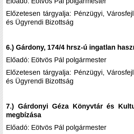
Előadó: Eötvös Pál polgármester
Előzetesen tárgyalja: Pénzügyi, Városfej
és Ügyrendi Bizottság
6.) Gárdony, 174/4 hrsz-ú ingatlan has
Előadó: Eötvös Pál polgármester
Előzetesen tárgyalja: Pénzügyi, Városfej
és Ügyrendi Bizottság
7.) Gárdonyi Géza Könyvtár és Kultu
megbízása
Előadó: Eötvös Pál polgármester