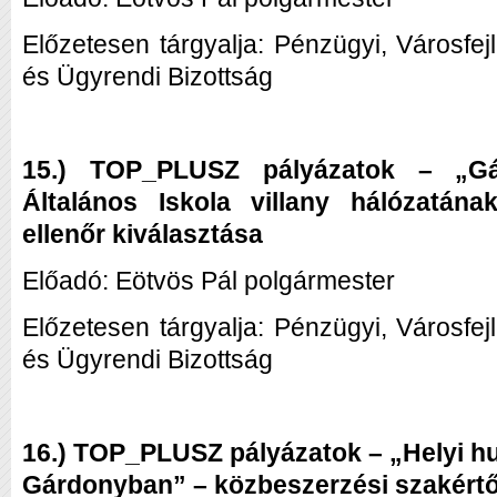
Előzetesen tárgyalja: Pénzügyi, Városfej
és Ügyrendi Bizottság
15.) TOP_PLUSZ pályázatok – „Gá
Általános Iskola villany hálózatána
ellenőr kiválasztása
Előadó: Eötvös Pál polgármester
Előzetesen tárgyalja: Pénzügyi, Városfej
és Ügyrendi Bizottság
16.) TOP_PLUSZ pályázatok – „Helyi h
Gárdonyban” – közbeszerzési szakértő