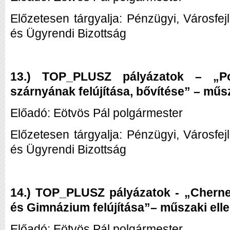
Előzetesen tárgyalja: Pénzügyi, Városfej
és Ügyrendi Bizottság
13.) TOP_PLUSZ pályázatok – „Po
szárnyának felújítása, bővítése” – műsz
Előadó: Eötvös Pál polgármester
Előzetesen tárgyalja: Pénzügyi, Városfej
és Ügyrendi Bizottság
14.) TOP_PLUSZ pályázatok - „Chernel
és Gimnázium felújítása”– műszaki elle
Előadó: Eötvös Pál polgármester