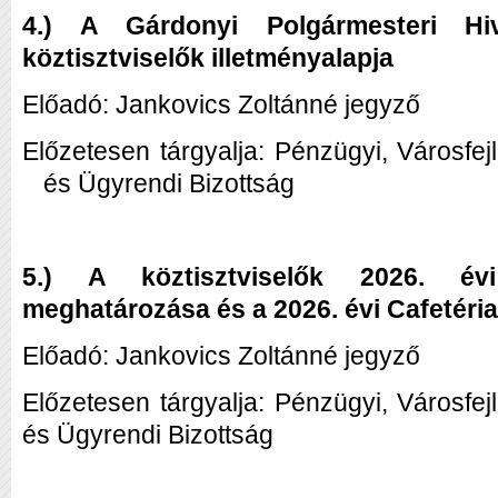
4.) A Gárdonyi Polgármesteri Hiva
köztisztviselők illetményalapja
Előadó: Jankovics Zoltánné jegyző
Előzetesen tárgyalja: Pénzügyi, Városfej
és Ügyrendi Bizottság
5.) A köztisztviselők 2026. évi
meghatározása és a 2026. évi Cafetéri
Előadó: Jankovics Zoltánné jegyző
Előzetesen tárgyalja: Pénzügyi, Városfej
és Ügyrendi Bizottság