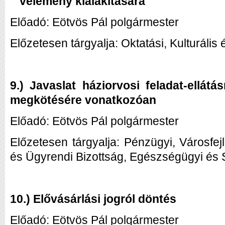
vélemény kialakítására
Előadó: Eötvös Pál polgármester
Előzetesen tárgyalja: Oktatási, Kulturális 
9.) Javaslat háziorvosi feladat-ellát
megkötésére vonatkozóan
Előadó: Eötvös Pál polgármester
Előzetesen tárgyalja: Pénzügyi, Városfej
és Ügyrendi Bizottság, Egészségügyi és S
10.)
Elővásárlási jogról döntés
Előadó: Eötvös Pál polgármester