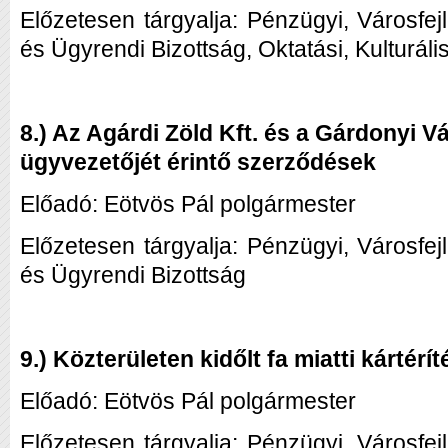
Előzetesen tárgyalja: Pénzügyi, Városfej
és Ügyrendi Bizottság, Oktatási, Kulturális
8.) Az Agárdi Zöld Kft. és a Gárdonyi V
ügyvezetőjét érintő szerződések
Előadó:
Eötvös Pál polgármester
Előzetesen tárgyalja: Pénzügyi, Városfej
és Ügyrendi Bizottság
9.) Közterületen kidőlt fa miatti kártérí
Előadó:
Eötvös Pál polgármester
Előzetesen tárgyalja: Pénzügyi, Városfej