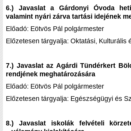
6.) Javaslat a Gárdonyi Óvoda heti
valamint nyári zárva tartási idejének 
Előadó: Eötvös Pál polgármester
Előzetesen tárgyalja: Oktatási, Kulturális 
7.) Javaslat az Agárdi Tündérkert Böl
rendjének meghatározására
Előadó: Eötvös Pál polgármester
Előzetesen tárgyalja: Egészségügyi és Sz
8.)
Javaslat iskolák felvételi körze