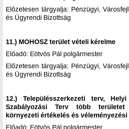
Előzetesen tárgyalja: Pénzügyi, Városfej
és Ügyrendi Bizottság
11.) MOHOSZ terület vételi kérelme
Előadó: Eötvös Pál polgármester
Előzetesen tárgyalja: Pénzügyi, Városfej
és Ügyrendi Bizottság
12.) Településszerkezeti terv, Hely
Szabályozási Terv több területet
környezeti értékelés és véleményezési
Előadó: Eötvös Pál polgármester