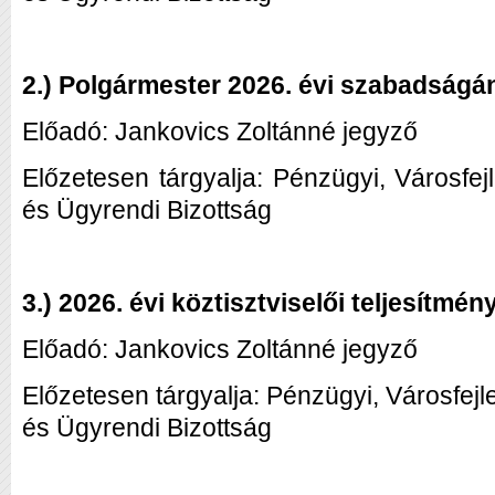
2.) Polgármester 2026. évi szabadság
Előadó: Jankovics Zoltánné jegyző
Előzetesen tárgyalja: Pénzügyi, Városfej
és Ügyrendi Bizottság
3.) 2026. évi köztisztviselői teljesítm
Előadó: Jankovics Zoltánné jegyző
Előzetesen tárgyalja: Pénzügyi, Városfej
és Ügyrendi Bizottság