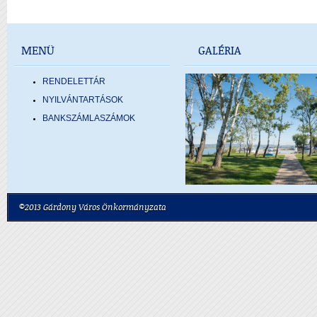
MENÜ
GALÉRIA
RENDELETTÁR
NYILVÁNTARTÁSOK
BANKSZÁMLASZÁMOK
©2013 Gárdony Város Önkormányzata