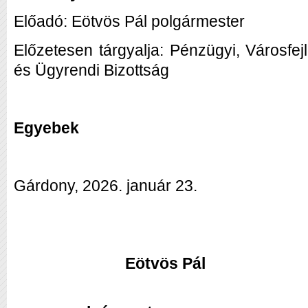
Előadó: Eötvös Pál polgármester
Előzetesen tárgyalja: Pénzügyi, Városfej
és Ügyrendi Bizottság
Egyebek
Gárdony, 2026. január 23.
Eötvös Pál