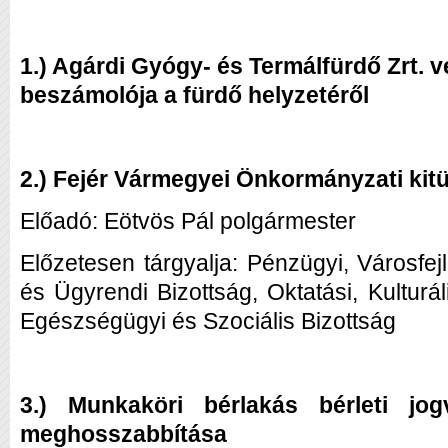
1.) Agárdi Gyógy- és Termálfürdő Zrt. 
beszámolója a fürdő helyzetéről
2.) Fejér Vármegyei Önkormányzati kit
Előadó:
Eötvös Pál polgármester
Előzetesen tárgyalja: Pénzügyi, Városfej
és Ügyrendi Bizottság, Oktatási, Kulturáli
Egészségügyi és Szociális Bizottság
3.) Munkaköri bérlakás bérleti jog
meghosszabbítása