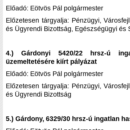
Előadó: Eötvös Pál polgármester
Előzetesen tárgyalja: Pénzügyi, Városfej
és Ügyrendi Bizottság, Egészségügyi és S
4.) Gárdonyi 5420/22 hrsz-ú ing
üzemeltetésére kiírt pályázat
Előadó: Eötvös Pál polgármester
Előzetesen tárgyalja: Pénzügyi, Városfej
és Ügyrendi Bizottság
5.) Gárdony, 6329/30 hrsz-ú ingatlan h