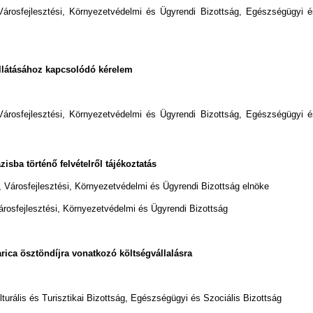
 Városfejlesztési, Környezetvédelmi és Ügyrendi Bizottság, Egészségügyi é
ellátásához kapcsolódó kérelem
 Városfejlesztési, Környezetvédelmi és Ügyrendi Bizottság, Egészségügyi é
sba történő felvételről tájékoztatás
 Városfejlesztési, Környezetvédelmi és Ügyrendi Bizottság elnöke
árosfejlesztési, Környezetvédelmi és Ügyrendi Bizottság
arica ösztöndíjra vonatkozó költségvállalásra
lturális és Turisztikai Bizottság, Egészségügyi és Szociális Bizottság