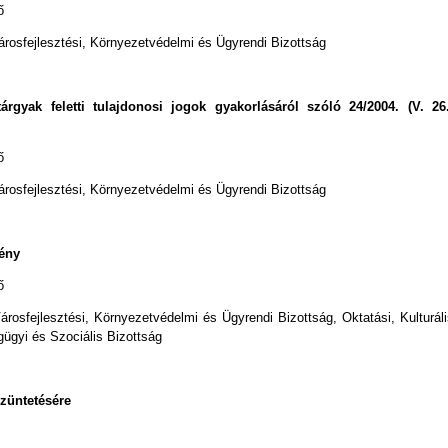
ő
rosfejlesztési, Környezetvédelmi és Ügyrendi Bizottság
rgyak feletti tulajdonosi jogok gyakorlásáról szóló 24/2004. (V. 26.
ő
árosfejlesztési, Környezetvédelmi és Ügyrendi Bizottság
ény
ő
árosfejlesztési, Környezetvédelmi és Ügyrendi Bizottság, Oktatási, Kulturál
gügyi és Szociális Bizottság
szüntetésére