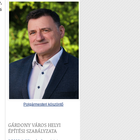
-
ti
Polgármesteri köszöntő
GÁRDONY VÁROS HELYI
ÉPÍTÉSI SZABÁLYZATA