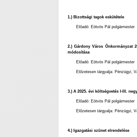
1.) Bizottsági tagok eskütétele
Előadó:
Eötvös Pál polgármester
2.) Gárdony Város Önkormányzat 2025
módosítása
Előadó:
Eötvös Pál polgármester
Előzetesen tárgyalja: Pénzügyi, V
3.) A 2025. évi költségvetés I-III. ne
Előadó:
Eötvös Pál polgármester
Előzetesen tárgyalja: Pénzügyi, V
4.) Igazgatási szünet elrendelése