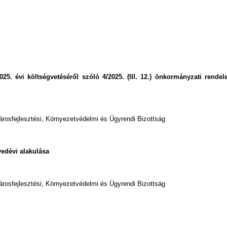
. évi költségvetéséről szóló 4/2025. (III. 12.) önkormányzati rendele
árosfejlesztési, Környezetvédelmi és Ügyrendi Bizottság
gyedévi alakulása
árosfejlesztési, Környezetvédelmi és Ügyrendi Bizottság