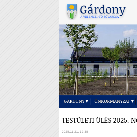
GÁRDONY
ÖNKORMÁNYZAT
TESTÜLETI ÜLÉS 2025. 
2025.11.21. 12:38