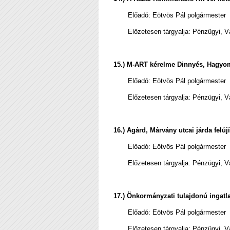
Előadó:
Eötvös Pál polgármester
Előzetesen tárgyalja: Pénzügyi, V
15.)
M-ART kérelme Dinnyés, Hagyom
Előadó:
Eötvös Pál polgármester
Előzetesen tárgyalja: Pénzügyi, V
16.) Agárd, Márvány utcai járda felú
Előadó:
Eötvös Pál polgármester
Előzetesen tárgyalja: Pénzügyi, V
17.) Ö
nkormányzati tulajdonú ingatla
Előadó:
Eötvös Pál polgármester
Előzetesen tárgyalja: Pénzügyi, V