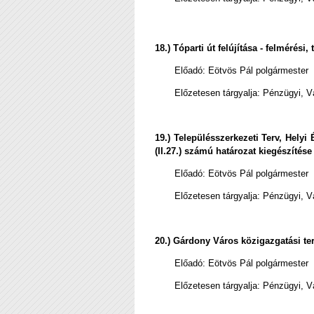
18.) Tóparti út felújítása - felmérés
Előadó:
Eötvös Pál polgármester
Előzetesen tárgyalja: Pénzügyi, V
19.) Településszerkezeti Terv, Hely
(II.27.) számú határozat kiegészítése
Előadó:
Eötvös Pál polgármester
Előzetesen tárgyalja: Pénzügyi, V
20.) Gárdony Város közigazgatási te
Előadó:
Eötvös Pál polgármester
Előzetesen tárgyalja: Pénzügyi, V