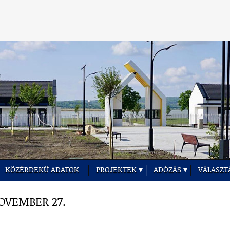
KÖZÉRDEKŰ ADATOK
PROJEKTEK
ADÓZÁS
VÁLASZT
NOVEMBER 27.