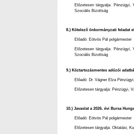
Előzetesen tárgyalja: Pénzügyi,
Szociális Bizottság
8.) Kötelező önkormányzati feladat 
Előadó:
Eötvös Pál polgármester
Előzetesen tárgyalja: Pénzügyi,
Szociális Bizottság
9.)
Köztartozásmentes adózói adatbázi
Előadó:
Dr. Vágner Elza Pénzügyi,
Előzetesen tárgyalja: Pénzügyi, V
10.) Javaslat a 2026. évi Bursa Hung
Előadó:
Eötvös Pál polgármester
Előzetesen tárgyalja: Oktatási, Ku