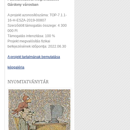
Gárdony városban
A projekt azonosítószáma: TOP-7.1.1-
16-H-ESZA-2019-00807
Szerződött támogatás összege: 4 300
000 Ft
Támogatás intenzitása: 100 %
Projekt megvalósítás fizikai
befejezésének időpontja: 2022.06.30
A projekt tartalmának bemutatása
képgaléria
NYOMTATVÁNYTÁR