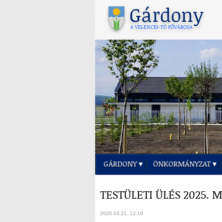
GÁRDONY
ÖNKORMÁNYZAT
TESTÜLETI ÜLÉS 2025. M
2025.03.21. 12:19