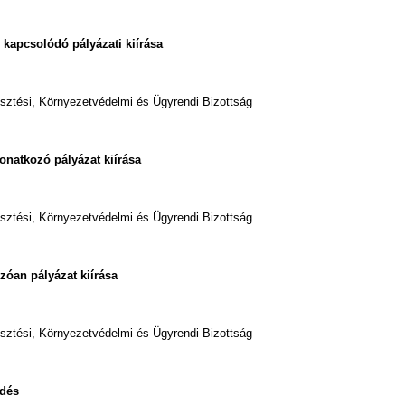
 kapcsolódó pályázati kiírása
esztési, Környezetvédelmi és Ügyrendi Bizottság
vonatkozó pályázat kiírása
esztési, Környezetvédelmi és Ügyrendi Bizottság
ozóan pályázat kiírása
esztési, Környezetvédelmi és Ügyrendi Bizottság
ődés