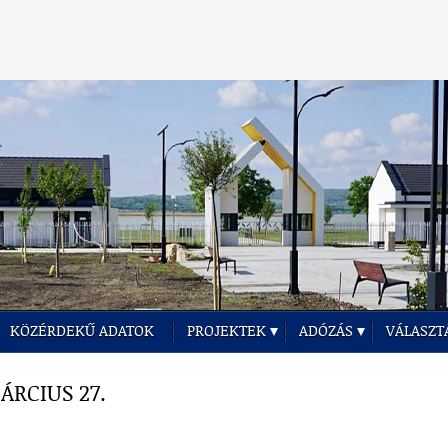
KÖZÉRDEKŰ ADATOK
PROJEKTEK
ADÓZÁS
VÁLASZT
ÁRCIUS 27.