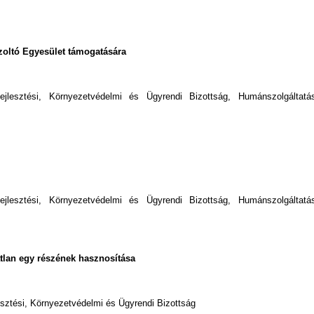
zoltó Egyesület támogatására
fejlesztési, Környezetvédelmi és Ügyrendi Bizottság, Humánszolgáltatás
fejlesztési, Környezetvédelmi és Ügyrendi Bizottság, Humánszolgáltatás
gatlan egy részének hasznosítása
esztési, Környezetvédelmi és Ügyrendi Bizottság