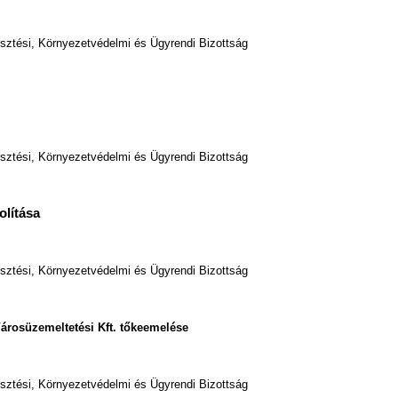
esztési, Környezetvédelmi és Ügyrendi Bizottság
esztési, Környezetvédelmi és Ügyrendi Bizottság
olítása
esztési, Környezetvédelmi és Ügyrendi Bizottság
Városüzemeltetési Kft. tőkeemelése
esztési, Környezetvédelmi és Ügyrendi Bizottság