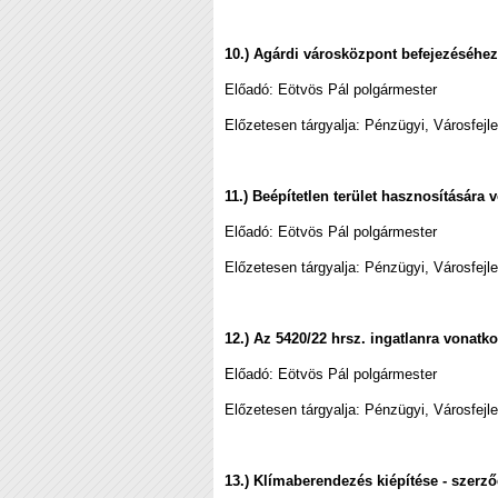
10.) Agárdi városközpont befejezéséhez
Előadó: Eötvös Pál polgármester
Előzetesen tárgyalja: Pénzügyi, Városfejl
11.)
Beépítetlen terület hasznosítására 
Előadó:
Eötvös Pál polgármester
Előzetesen tárgyalja: Pénzügyi, Városfejl
12.) Az 5420/22 hrsz. ingatlanra vonatk
Előadó:
Eötvös Pál polgármester
Előzetesen tárgyalja: Pénzügyi, Városfejl
13.) Klímaberendezés kiépítése - szerz