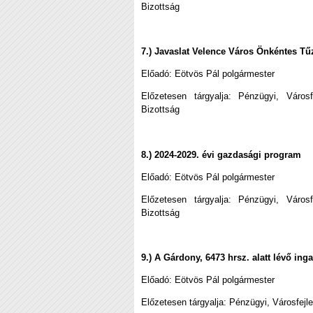
Bizottság
7.) Javaslat Velence Város Önkéntes Tű
Előadó:
Eötvös Pál polgármester
Előzetesen tárgyalja: Pénzügyi, Város
Bizottság
8.) 2024-2029. évi gazdasági program
Előadó:
Eötvös Pál polgármester
Előzetesen tárgyalja: Pénzügyi, Város
Bizottság
9.) A Gárdony, 6473 hrsz. alatt lévő in
Előadó:
Eötvös Pál polgármester
Előzetesen tárgyalja: Pénzügyi, Városfejl