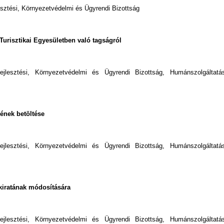
esztési, Környezetvédelmi és Ügyrendi Bizottság
Turisztikai Egyesületben való tagságról
fejlesztési, Környezetvédelmi és Ügyrendi Bizottság, Humánszolgáltatás
gének betöltése
fejlesztési, Környezetvédelmi és Ügyrendi Bizottság, Humánszolgáltatás
okiratának módosítására
fejlesztési, Környezetvédelmi és Ügyrendi Bizottság, Humánszolgáltatás