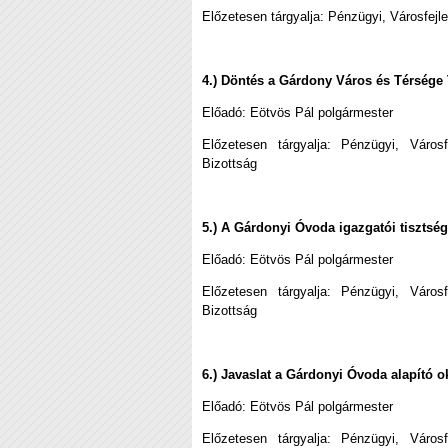
Előzetesen tárgyalja: Pénzügyi, Városfejl
4.) Döntés a Gárdony Város és Térsége 
Előadó: Eötvös Pál polgármester
Előzetesen tárgyalja: Pénzügyi, Város
Bizottság
5.) A Gárdonyi Óvoda igazgatói tisztsé
Előadó: Eötvös Pál polgármester
Előzetesen tárgyalja: Pénzügyi, Város
Bizottság
6.) Javaslat a Gárdonyi Óvoda alapító 
Előadó:
Eötvös Pál polgármester
Előzetesen tárgyalja: Pénzügyi, Város