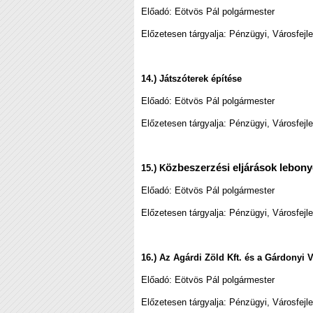
Előadó: Eötvös Pál polgármester
Előzetesen tárgyalja: Pénzügyi, Városfejl
14.) Játszóterek építése
Előadó:
Eötvös Pál polgármester
Előzetesen tárgyalja: Pénzügyi, Városfejl
özbeszerzési eljárások lebony
15.) K
Előadó:
Eötvös Pál polgármester
Előzetesen tárgyalja: Pénzügyi, Városfejl
16.) Az Agárdi Zöld Kft. és a Gárdonyi 
Előadó:
Eötvös Pál polgármester
Előzetesen tárgyalja: Pénzügyi, Városfejl