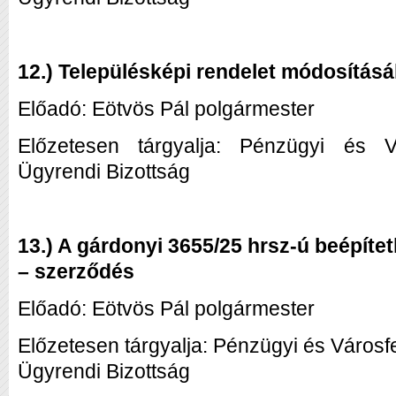
12.) Településképi rendelet módosítás
Előadó: Eötvös Pál polgármester
Előzetesen tárgyalja: Pénzügyi és Vár
Ügyrendi Bizottság
13.) A gárdonyi 3655/25 hrsz-ú beépítet
– szerződés
Előadó: Eötvös Pál polgármester
Előzetesen tárgyalja: Pénzügyi és Városfe
Ügyrendi Bizottság