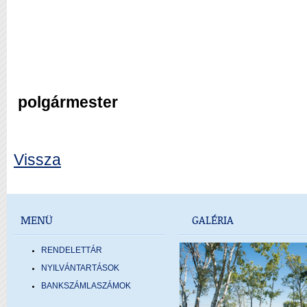
polgármester
Vissza
MENÜ
GALÉRIA
RENDELETTÁR
NYILVÁNTARTÁSOK
BANKSZÁMLASZÁMOK