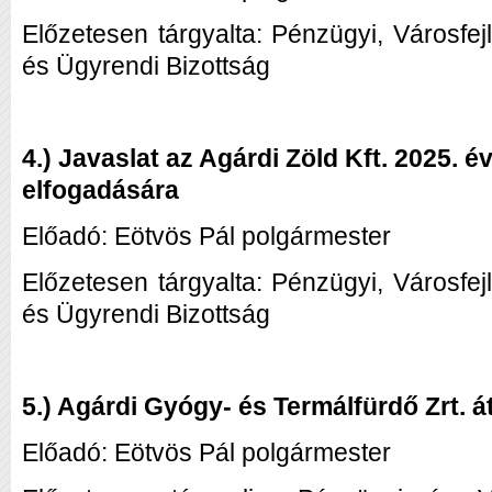
Előzetesen tárgyalta: Pénzügyi, Városfej
és Ügyrendi Bizottság
4.) Javaslat az Agárdi Zöld Kft. 2025. év
elfogadására
Előadó: Eötvös Pál polgármester
Előzetesen tárgyalta: Pénzügyi, Városfej
és Ügyrendi Bizottság
5.) Agárdi Gyógy- és Termálfürdő Zrt. á
Előadó: Eötvös Pál polgármester