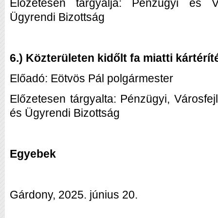
Előzetesen tárgyalja: Pénzügyi és Vár
Ügyrendi Bizottság
6.) Közterületen kidőlt fa miatti kártérí
Előadó: Eötvös Pál polgármester
Előzetesen tárgyalta: Pénzügyi, Városfej
és Ügyrendi Bizottság
Egyebek
Gárdony, 2025. június 20.