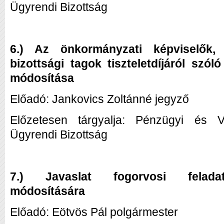
Ügyrendi Bizottság
6.) Az önkormányzati képviselők, 
bizottsági tagok tiszteletdíjáról szó
módosítása
Előadó: Jankovics Zoltánné jegyző
Előzetesen tárgyalja: Pénzügyi és Vár
Ügyrendi Bizottság
7.) Javaslat fogorvosi feladat-
módosítására
Előadó: Eötvös Pál polgármester