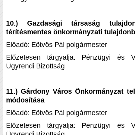
10.) Gazdasági társaság tulajdo
térítésmentes önkormányzati tulajdon
Előadó: Eötvös Pál polgármester
Előzetesen tárgyalja: Pénzügyi és Vár
Ügyrendi Bizottság
11.) Gárdony Város Önkormányzat tel
módosítása
Előadó: Eötvös Pál polgármester
Előzetesen tárgyalja: Pénzügyi és Vár
Ügyrendi Bizottság