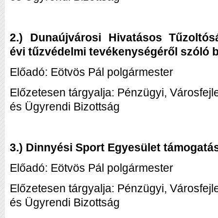
2.) Dunaújvárosi Hivatásos Tűzoltó
évi tűzvédelmi tevékenységéről szóló
Előadó: Eötvös Pál polgármester
Előzetesen tárgyalja: Pénzügyi, Városfej
és Ügyrendi Bizottság
3.) Dinnyési Sport Egyesület támogatá
Előadó: Eötvös Pál polgármester
Előzetesen tárgyalja: Pénzügyi, Városfej
és Ügyrendi Bizottság