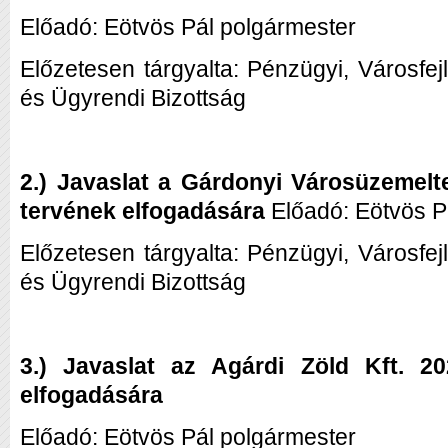
Előadó: Eötvös Pál polgármester
Előzetesen tárgyalta: Pénzügyi, Városfej
és Ügyrendi Bizottság
2.) Javaslat a Gárdonyi Városüzemeltet
tervének elfogadására
Előadó: Eötvös P
Előzetesen tárgyalta: Pénzügyi, Városfej
és Ügyrendi Bizottság
3.) Javaslat az Agárdi Zöld Kft. 2
elfogadására
Előadó: Eötvös Pál polgármester