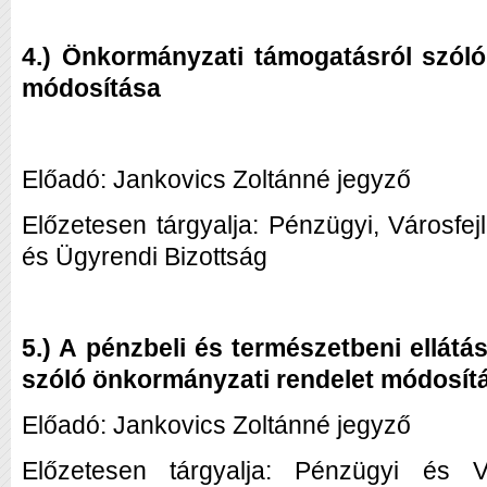
4.) Önkormányzati támogatásról szóló
módosítása
Előadó: Jankovics Zoltánné jegyző
Előzetesen tárgyalja: Pénzügyi, Városfej
és Ügyrendi Bizottság
5.) A pénzbeli és természetbeni ellát
szóló önkormányzati rendelet módosít
Előadó: Jankovics Zoltánné jegyző
Előzetesen tárgyalja: Pénzügyi és Vár