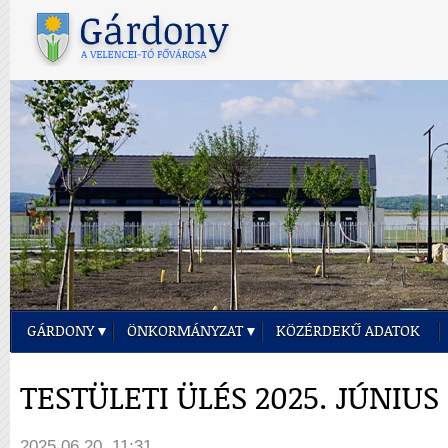
GÁRDONY
ÖNKORMÁNYZAT
KÖZÉRDEKŰ ADATOK
TESTÜLETI ÜLÉS 2025. JÚNIUS 
2025.06.20. 11:31