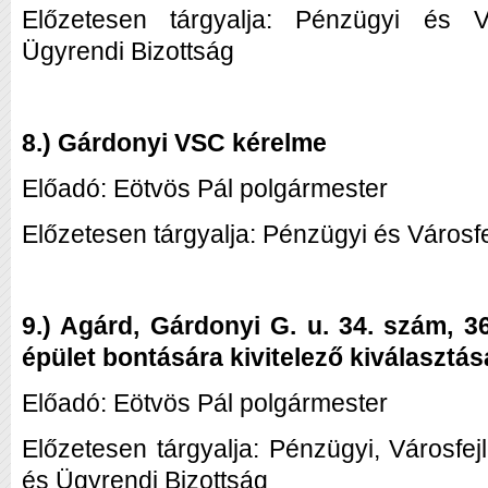
Előzetesen tárgyalja: Pénzügyi és Vár
Ügyrendi Bizottság
8.) Gárdonyi VSC kérelme
Előadó: Eötvös Pál polgármester
Előzetesen tárgyalja: Pénzügyi és Városfe
9.) Agárd, Gárdonyi G. u. 34. szám, 3
épület bontására kivitelező kiválasztás
Előadó: Eötvös Pál polgármester
Előzetesen tárgyalja: Pénzügyi, Városfej
és Ügyrendi Bizottság